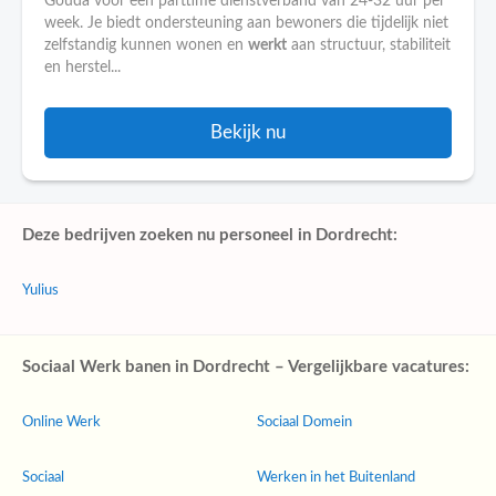
Gouda voor een parttime dienstverband van 24-32 uur per
week. Je biedt ondersteuning aan bewoners die tijdelijk niet
zelfstandig kunnen wonen en
werkt
aan structuur, stabiliteit
en herstel...
Bekijk nu
Deze bedrijven zoeken nu personeel in Dordrecht:
Yulius
Sociaal Werk banen in Dordrecht – Vergelijkbare vacatures:
Online Werk
Sociaal Domein
Sociaal
Werken in het Buitenland