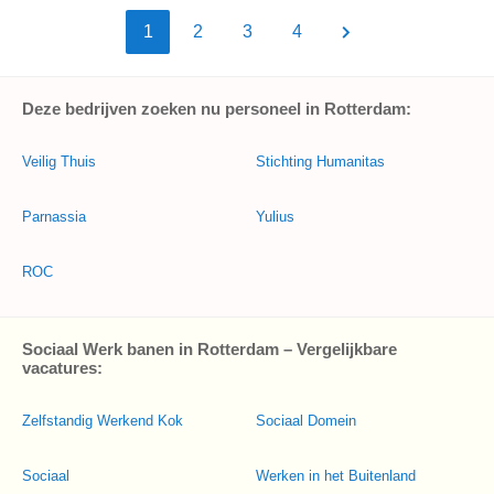
1
2
3
4
Deze bedrijven zoeken nu personeel in Rotterdam:
Veilig Thuis
Stichting Humanitas
Parnassia
Yulius
ROC
Sociaal Werk banen in Rotterdam – Vergelijkbare
vacatures:
Zelfstandig Werkend Kok
Sociaal Domein
Sociaal
Werken in het Buitenland