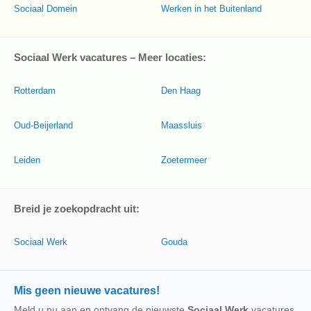
Sociaal Domein
Werken in het Buitenland
Sociaal Werk vacatures – Meer locaties:
Rotterdam
Den Haag
Oud-Beijerland
Maassluis
Leiden
Zoetermeer
Breid je zoekopdracht uit:
Sociaal Werk
Gouda
Mis geen nieuwe vacatures!
Meld u nu aan en ontvang de nieuwste
Sociaal Werk
vacatures