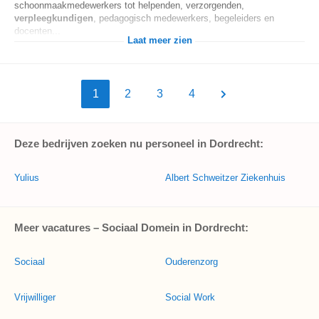
schoonmaakmedewerkers tot helpenden, verzorgenden,
verpleegkundigen
, pedagogisch medewerkers, begeleiders en
docenten...
Laat meer zien
1
2
3
4
Deze bedrijven zoeken nu personeel in Dordrecht:
Yulius
Albert Schweitzer Ziekenhuis
Meer vacatures – Sociaal Domein in Dordrecht:
Sociaal
Ouderenzorg
Vrijwilliger
Social Work