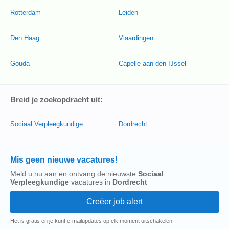
Rotterdam
Leiden
Den Haag
Vlaardingen
Gouda
Capelle aan den IJssel
Breid je zoekopdracht uit:
Sociaal Verpleegkundige
Dordrecht
Mis geen nieuwe vacatures!
Meld u nu aan en ontvang de nieuwste
Sociaal
Verpleegkundige
vacatures in
Dordrecht
Het is gratis en je kunt e-mailupdates op elk moment uitschakelen