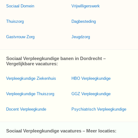
Sociaal Domein
Vrijwilligerswerk
Thuiszorg
Dagbesteding
Gastvrouw Zorg
Jeugdzorg
Sociaal Verpleegkundige banen in Dordrecht –
Vergelijkbare vacatures:
Verpleegkundige Ziekenhuis
HBO Verpleegkundige
Verpleegkundige Thuiszorg
GGZ Verpleegkundige
Docent Verpleegkunde
Psychiatrisch Verpleegkundige
Sociaal Verpleegkundige vacatures – Meer locaties: