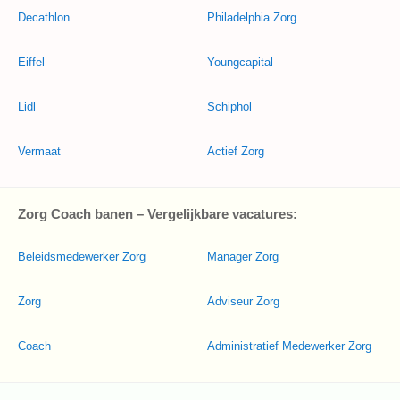
Decathlon
Philadelphia Zorg
Eiffel
Youngcapital
Lidl
Schiphol
Vermaat
Actief Zorg
Zorg Coach banen – Vergelijkbare vacatures:
Beleidsmedewerker Zorg
Manager Zorg
Zorg
Adviseur Zorg
Coach
Administratief Medewerker Zorg