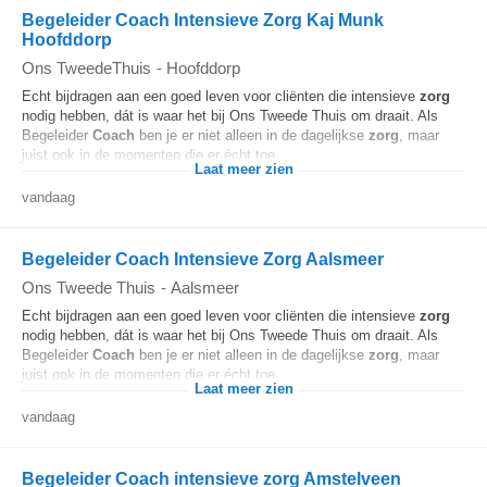
Begeleider Coach Intensieve Zorg Kaj Munk
Hoofddorp
Ons TweedeThuis
-
Hoofddorp
Echt bijdragen aan een goed leven voor cliënten die intensieve
zorg
nodig hebben, dát is waar het bij Ons Tweede Thuis om draait. Als
Begeleider
Coach
ben je er niet alleen in de dagelijkse
zorg
, maar
juist ook in de momenten die er écht toe...
Laat meer zien
vandaag
Begeleider Coach Intensieve Zorg Aalsmeer
Ons Tweede Thuis
-
Aalsmeer
Echt bijdragen aan een goed leven voor cliënten die intensieve
zorg
nodig hebben, dát is waar het bij Ons Tweede Thuis om draait. Als
Begeleider
Coach
ben je er niet alleen in de dagelijkse
zorg
, maar
juist ook in de momenten die er écht toe...
Laat meer zien
vandaag
Begeleider Coach intensieve zorg Amstelveen