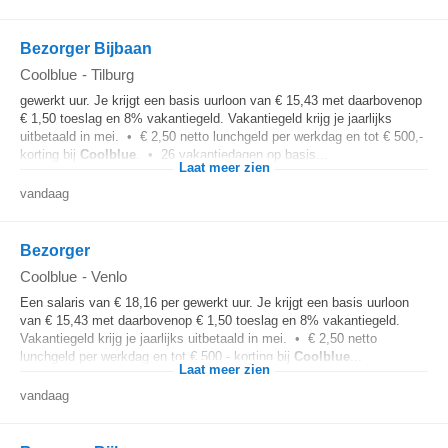
Bezorger Bijbaan
Coolblue
-
Tilburg
gewerkt uur. Je krijgt een basis uurloon van € 15,43 met daarbovenop
€ 1,50 toeslag en 8% vakantiegeld. Vakantiegeld krijg je jaarlijks
uitbetaald in mei. • € 2,50 netto lunchgeld per werkdag en tot € 500,-
korting bij
Coolblue
. • 26 vakantiedagen op basis...
Laat meer zien
vandaag
Bezorger
Coolblue
-
Venlo
Een salaris van € 18,16 per gewerkt uur. Je krijgt een basis uurloon
van € 15,43 met daarbovenop € 1,50 toeslag en 8% vakantiegeld.
Vakantiegeld krijg je jaarlijks uitbetaald in mei. • € 2,50 netto
lunchgeld per werkdag en tot € 500,- korting bij
Coolblue
...
Laat meer zien
vandaag