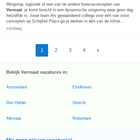
Wingstop, logistiek of een van de andere horecaconcepten van
Vermaat
: je komt terecht in een dynamische omgeving waar geen dag
hetzelfde is. Jouw team Als gewaardeerd collega voor één van onze
concepten op Schiphol Plaza ga je werken in één van de tofste...
vandaag
1
2
3
4
Bekijk Vermaat vacatures in:
Amsterdam
Eindhoven
Den Helder
Utrecht
Alkmaar
Rotterdam