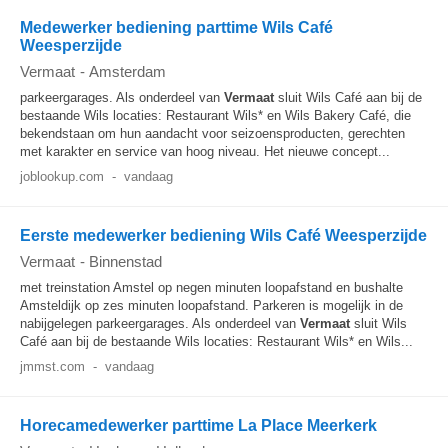
Medewerker bediening parttime Wils Café
Weesperzijde
Vermaat
-
Amsterdam
parkeergarages. Als onderdeel van
Vermaat
sluit Wils Café aan bij de
bestaande Wils locaties: Restaurant Wils* en Wils Bakery Café, die
bekendstaan om hun aandacht voor seizoensproducten, gerechten
met karakter en service van hoog niveau. Het nieuwe concept...
joblookup.com
-
vandaag
Eerste medewerker bediening Wils Café Weesperzijde
Vermaat
-
Binnenstad
met treinstation Amstel op negen minuten loopafstand en bushalte
Amsteldijk op zes minuten loopafstand. Parkeren is mogelijk in de
nabijgelegen parkeergarages. Als onderdeel van
Vermaat
sluit Wils
Café aan bij de bestaande Wils locaties: Restaurant Wils* en Wils...
jmmst.com
-
vandaag
Horecamedewerker parttime La Place Meerkerk