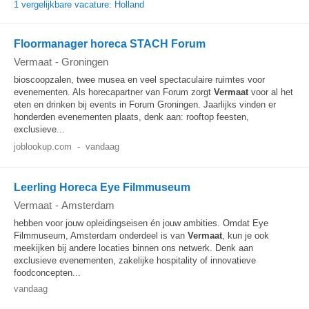
1 vergelijkbare vacature: Holland
Floormanager horeca STACH Forum
Vermaat
-
Groningen
bioscoopzalen, twee musea en veel spectaculaire ruimtes voor
evenementen. Als horecapartner van Forum zorgt
Vermaat
voor al het
eten en drinken bij events in Forum Groningen. Jaarlijks vinden er
honderden evenementen plaats, denk aan: rooftop feesten,
exclusieve...
joblookup.com
-
vandaag
Leerling Horeca Eye Filmmuseum
Vermaat
-
Amsterdam
hebben voor jouw opleidingseisen én jouw ambities. Omdat Eye
Filmmuseum, Amsterdam onderdeel is van
Vermaat
, kun je ook
meekijken bij andere locaties binnen ons netwerk. Denk aan
exclusieve evenementen, zakelijke hospitality of innovatieve
foodconcepten...
vandaag