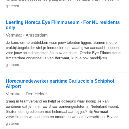
gisteren
Leerling Horeca Eye Filmmuseum - For NL residents
only
Vermaat
-
Amsterdam
de kans om te ontdekken waar jouw talenten liggen. Samen met je
praktijkbegeleider stel je leerdoelen op, waarbij we aandacht hebben
voor jouw opleidingseisen én jouw ambities. Omdat Eye Filmmuseum,
Amsterdam onderdeel is van
Vermaat
, kun je ook meekijken...
gisteren
Horecamedewerker parttime Carluccio's Schiphol
Airport
Vermaat
-
Den Helder
graag in teamverband en helpt je collega’s waar nodig; Je kan
aantonen dat je minimaal 8 jaar aaneengesloten in Nederland woont.
Sluiten de ingrediënten niet helemaal aan bij jou? Bij
Vermaat
verwelkomen we iedereen en omarmen we onze verschillen. Ervaar...
gisteren