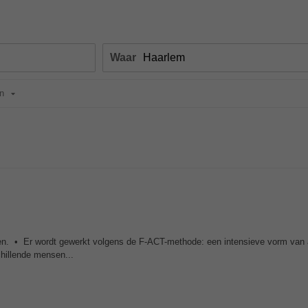
Waar
n
n. • Er wordt gewerkt volgens de F-ACT-methode: een intensieve vorm van
chillende mensen...