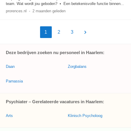
team. Wat wordt jou geboden? • Een betekenisvolle functie binnen...
prorences.nl
-
2 maanden geleden
1
2
3
Deze bedrijven zoeken nu personeel in Haarlem:
Daan
Zorgbalans
Parnassia
Psychiater – Gerelateerde vacatures in Haarlem:
Arts
Klinisch Psycholoog