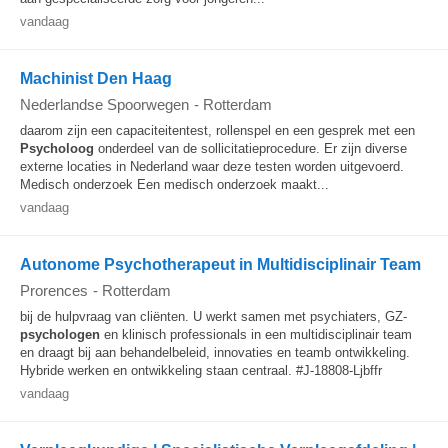
vandaag
Machinist Den Haag
Nederlandse Spoorwegen
-
Rotterdam
daarom zijn een capaciteitentest, rollenspel en een gesprek met een
Psycholoog
onderdeel van de sollicitatieprocedure. Er zijn diverse
externe locaties in Nederland waar deze testen worden uitgevoerd.
Medisch onderzoek Een medisch onderzoek maakt...
vandaag
Autonome Psychotherapeut in Multidisciplinair Team
Prorences
-
Rotterdam
bij de hulpvraag van cliënten. U werkt samen met psychiaters, GZ-
psychologen
en klinisch professionals in een multidisciplinair team
en draagt bij aan behandelbeleid, innovaties en teamb ontwikkeling.
Hybride werken en ontwikkeling staan centraal. #J-18808-Ljbffr
vandaag