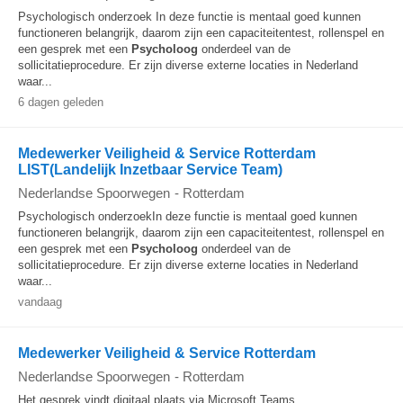
Psychologisch onderzoek In deze functie is mentaal goed kunnen
functioneren belangrijk, daarom zijn een capaciteitentest, rollenspel en
een gesprek met een
Psycholoog
onderdeel van de
sollicitatieprocedure. Er zijn diverse externe locaties in Nederland
waar...
6 dagen geleden
Medewerker Veiligheid & Service Rotterdam
LIST(Landelijk Inzetbaar Service Team)
Nederlandse Spoorwegen
-
Rotterdam
Psychologisch onderzoekIn deze functie is mentaal goed kunnen
functioneren belangrijk, daarom zijn een capaciteitentest, rollenspel en
een gesprek met een
Psycholoog
onderdeel van de
sollicitatieprocedure. Er zijn diverse externe locaties in Nederland
waar...
vandaag
Medewerker Veiligheid & Service Rotterdam
Nederlandse Spoorwegen
-
Rotterdam
Het gesprek vindt digitaal plaats via Microsoft Teams.