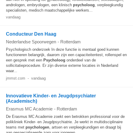
andrologen, embryologen, een klinisch
psycholoog
, verpleegkundig
specialisten, medisch maatschappelijke werkers...
vandaag
Conducteur Den Haag
Nederlandse Spoorwegen
-
Rotterdam
Psychologisch onderzoek In deze functie is mentaal goed kunnen
functioneren belangrijk, daarom zijn een capaciteitentest, rollenspel en
een gesprek met een
Psycholoog
onderdeel van de
sollicitatieprocedure. Er zijn diverse externe locaties in Nederland
waar...
jmmst.com
-
vandaag
Innovatieve Kinder- en Jeugdpsychiater
(Academisch)
Erasmus MC Academie
-
Rotterdam
De Erasmus MC Academie zoekt een betrokken professional voor de
polikliniek Kinder- en Jeugdpsychiatrie. Je werkt in multidisciplinaire
teams met
psychologen
, artsen en verpleegkundigen en draagt bij
aan gespecialiseerde zorg voor jongeren...