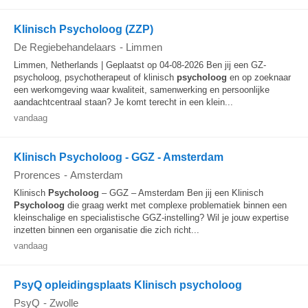
Klinisch Psycholoog (ZZP)
De Regiebehandelaars
-
Limmen
Limmen, Netherlands | Geplaatst op 04-08-2026 Ben jij een GZ-
psycholoog, psychotherapeut of klinisch
psycholoog
en op zoeknaar
een werkomgeving waar kwaliteit, samenwerking en persoonlijke
aandachtcentraal staan? Je komt terecht in een klein...
vandaag
Klinisch Psycholoog - GGZ - Amsterdam
Prorences
-
Amsterdam
Klinisch
Psycholoog
– GGZ – Amsterdam Ben jij een Klinisch
Psycholoog
die graag werkt met complexe problematiek binnen een
kleinschalige en specialistische GGZ-instelling? Wil je jouw expertise
inzetten binnen een organisatie die zich richt...
vandaag
PsyQ opleidingsplaats Klinisch psycholoog
PsyQ
-
Zwolle