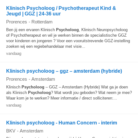
Klinisch Psycholoog / Psychotherapeut Kind &
Jeugd | GGZ | 24-36 uur
Prorences
-
Rotterdam
Ben jij een ervaren Klinisch
Psycholoog
, Klinisch Neuropsycholoog
of Psychotherapeut en wil je werken binnen de specialistische GGZ
voor kinderen en jongeren ? Voor een vooruitstrevende GGZ-instelling
zoeken wij een regiebehandelaar met visie...
vandaag
Klinisch psycholoog – ggz – amsterdam (hybride)
Prorences
-
Amsterdam
Klinisch
Psycholoog
– GGZ – Amsterdam (Hybride) Wat ga je doen
als Klinisch
Psycholoog
? Wat wordt jou geboden? Wat neem je mee?
Waar kom je te werken? Meer informatie / direct solliciteren:...
vandaag
Klinisch psycholoog - Human Concern - interim
BKV
-
Amsterdam