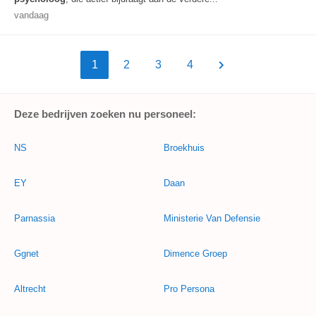
vandaag
1
2
3
4
Deze bedrijven zoeken nu personeel:
NS
Broekhuis
EY
Daan
Parnassia
Ministerie Van Defensie
Ggnet
Dimence Groep
Altrecht
Pro Persona