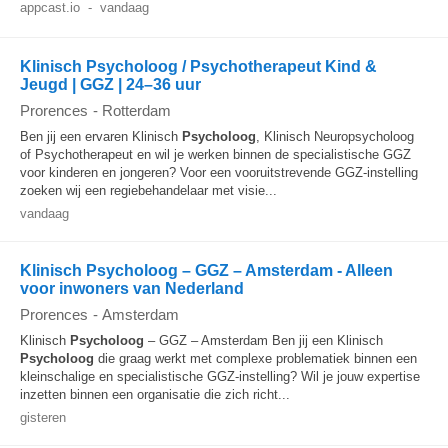
appcast.io
-
vandaag
Klinisch Psycholoog / Psychotherapeut Kind &
Jeugd | GGZ | 24–36 uur
Prorences
-
Rotterdam
Ben jij een ervaren Klinisch
Psycholoog
, Klinisch Neuropsycholoog
of Psychotherapeut en wil je werken binnen de specialistische GGZ
voor kinderen en jongeren? Voor een vooruitstrevende GGZ-instelling
zoeken wij een regiebehandelaar met visie...
vandaag
Klinisch Psycholoog – GGZ – Amsterdam - Alleen
voor inwoners van Nederland
Prorences
-
Amsterdam
Klinisch
Psycholoog
– GGZ – Amsterdam Ben jij een Klinisch
Psycholoog
die graag werkt met complexe problematiek binnen een
kleinschalige en specialistische GGZ-instelling? Wil je jouw expertise
inzetten binnen een organisatie die zich richt...
gisteren