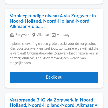
Verpleegkundige niveau 4 via Zorgwerk in
Noord-Holland, Noord-Holland-Noord,
Alkmaar • o.a....
apartment
place
event_available
Zorgwerk
Alkmaar
vandaag
diploma’s, ervaring en een grote passie voor de zorgsector.
Kies voor Zorgwerk en geef jouw zorgcarrière de vrijheid die
je verdient! Organisatieprofiel Zorgwerk biedt flexwerkers in
de zorg,
onderwijs
en kinderopvang een wereld van
mogelijkheden...
Bekijk nu
Verzorgende 3 IG via Zorgwerk in Noord-
Holland, Noord-Holland-Noord, Alkmaar •