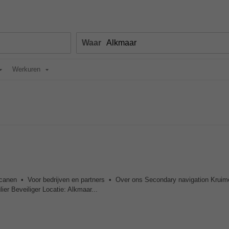
Waar
Werkuren
canen • Voor bedrijven en partners • Over ons Secondary navigation Kruim
ier Beveiliger Locatie: Alkmaar...