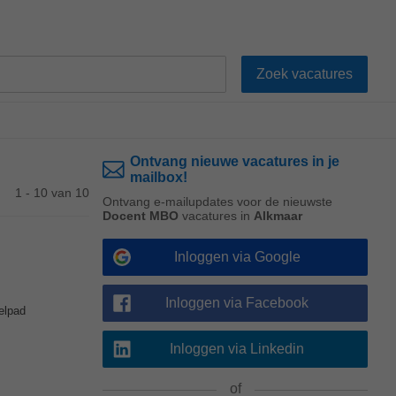
Ontvang nieuwe vacatures in je
mailbox!
1 - 10 van 10
Ontvang e-mailupdates voor de nieuwste
Docent MBO
vacatures in
Alkmaar
Inloggen via Google
Inloggen via Facebook
elpad
Inloggen via Linkedin
of