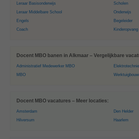
Leraar Basisonderwijs
Scholen
Leraar Middelbare School
Onderwijs
Engels
Begeleider
Coach
Kinderopvang
Docent MBO banen in Alkmaar – Vergelijkbare vacat
Administratief Medewerker MBO
Elektrotechn
MBO
Werktuigbou
Docent MBO vacatures – Meer locaties:
Amsterdam
Den Helder
Hilversum
Haarlem