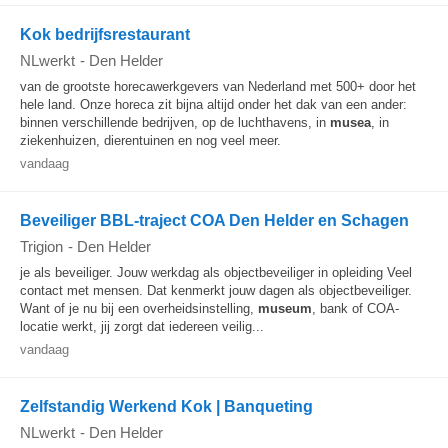
Kok bedrijfsrestaurant
NLwerkt
-
Den Helder
van de grootste horecawerkgevers van Nederland met 500+ door het
hele land. Onze horeca zit bijna altijd onder het dak van een ander:
binnen verschillende bedrijven, op de luchthavens, in
musea
, in
ziekenhuizen, dierentuinen en nog veel meer.
vandaag
Beveiliger BBL-traject COA Den Helder en Schagen
Trigion
-
Den Helder
je als beveiliger. Jouw werkdag als objectbeveiliger in opleiding Veel
contact met mensen. Dat kenmerkt jouw dagen als objectbeveiliger.
Want of je nu bij een overheidsinstelling,
museum
, bank of COA-
locatie werkt, jij zorgt dat iedereen veilig...
vandaag
Zelfstandig Werkend Kok | Banqueting
NLwerkt
-
Den Helder