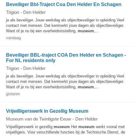
Beveiliger Bbl-Traject Coa Den Helder En Schagen
Trigion
-
Den Helder
je als beveiliger. Jouw werkdag als objectbeveiliger in opleiding Veel
contact met mensen. Dat kenmerkt jouw dagen als objectbeveiliger.
Want of je nu bij een overheidsinstelling,
museum
,...
vandaag
Beveiliger BBL-traject COA Den Helder en Schagen -
For NL residents only
Trigion
-
Den Helder
je als beveiliger. Jouw werkdag als objectbeveiliger in opleiding Veel
contact met mensen. Dat kenmerkt jouw dagen als objectbeveiliger.
Want of je nu bij een overheidsinstelling,
museum
,...
gisteren
Vrijwilligerswerk in Gezellig Museum
Museum van de Twintigste Eeuw
-
Den Helder
Vrijwilligerswerk in gezellig
museum
Het
museum
werkt vooral met
vrijwilligers. Voor verschillende functies bij de Technische Dienst, de