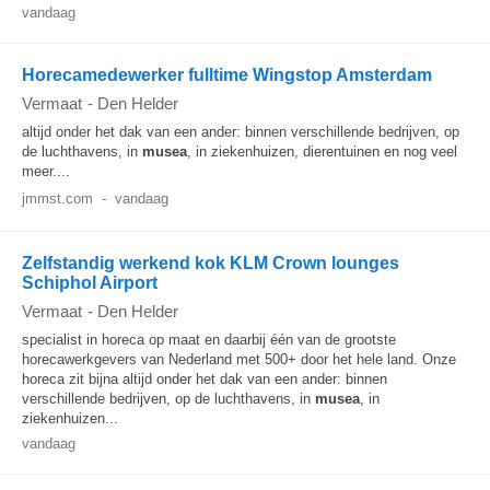
vandaag
Horecamedewerker fulltime Wingstop Amsterdam
Vermaat
-
Den Helder
altijd onder het dak van een ander: binnen verschillende bedrijven, op
de luchthavens, in
musea
, in ziekenhuizen, dierentuinen en nog veel
meer....
jmmst.com
-
vandaag
Zelfstandig werkend kok KLM Crown lounges
Schiphol Airport
Vermaat
-
Den Helder
specialist in horeca op maat en daarbij één van de grootste
horecawerkgevers van Nederland met 500+ door het hele land. Onze
horeca zit bijna altijd onder het dak van een ander: binnen
verschillende bedrijven, op de luchthavens, in
musea
, in
ziekenhuizen...
vandaag