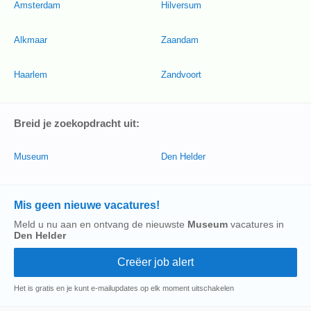
Amsterdam
Hilversum
Alkmaar
Zaandam
Haarlem
Zandvoort
Breid je zoekopdracht uit:
Museum
Den Helder
Mis geen nieuwe vacatures!
Meld u nu aan en ontvang de nieuwste
Museum
vacatures in
Den Helder
Het is gratis en je kunt e-mailupdates op elk moment uitschakelen