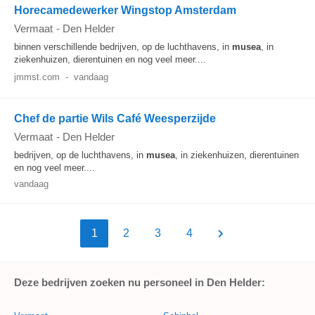
Horecamedewerker Wingstop Amsterdam
Vermaat
-
Den Helder
binnen verschillende bedrijven, op de luchthavens, in
musea
, in
ziekenhuizen, dierentuinen en nog veel meer....
jmmst.com
-
vandaag
Chef de partie Wils Café Weesperzijde
Vermaat
-
Den Helder
bedrijven, op de luchthavens, in
musea
, in ziekenhuizen, dierentuinen
en nog veel meer....
vandaag
1
2
3
4
Deze bedrijven zoeken nu personeel in Den Helder: