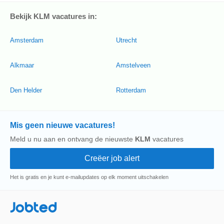
Bekijk KLM vacatures in:
Amsterdam
Utrecht
Alkmaar
Amstelveen
Den Helder
Rotterdam
Mis geen nieuwe vacatures!
Meld u nu aan en ontvang de nieuwste
KLM
vacatures
Het is gratis en je kunt e-mailupdates op elk moment uitschakelen
Jobted