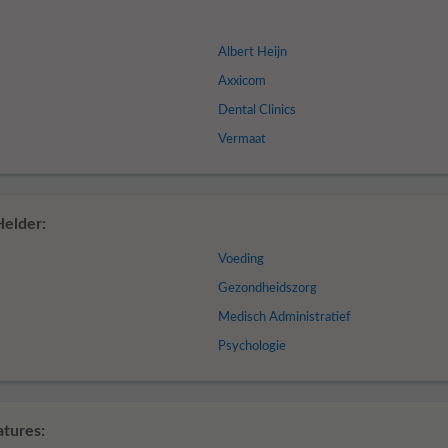
Albert Heijn
Axxicom
Dental Clinics
Vermaat
elder:
Voeding
Gezondheidszorg
Medisch Administratief
Psychologie
atures: