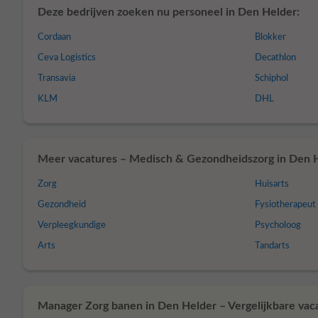
Deze bedrijven zoeken nu personeel in Den Helder:
Cordaan
Blokker
Ceva Logistics
Decathlon
Transavia
Schiphol
KLM
DHL
Meer vacatures – Medisch & Gezondheidszorg in Den H
Zorg
Huisarts
Gezondheid
Fysiotherapeut
Verpleegkundige
Psycholoog
Arts
Tandarts
Manager Zorg banen in Den Helder – Vergelijkbare vac