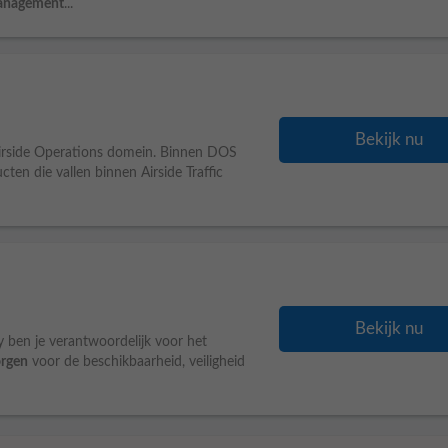
nagement
...
Bekijk nu
 Airside Operations domein. Binnen DOS
ten die vallen binnen Airside Traffic
Bekijk nu
 ben je verantwoordelijk voor het
orgen
voor de beschikbaarheid, veiligheid