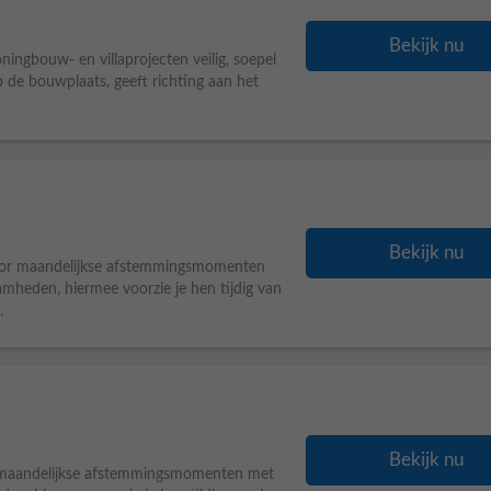
Bekijk nu
ningbouw- en villaprojecten veilig, soepel
de bouwplaats, geeft richting aan het
Bekijk nu
or maandelijkse afstemmingsmomenten
heden, hiermee voorzie je hen tijdig van
.
Bekijk nu
maandelijkse afstemmingsmomenten met