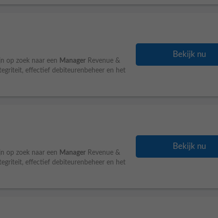
Bekijk nu
ijn op zoek naar een
Manager
Revenue &
griteit, effectief debiteurenbeheer en het
Bekijk nu
ijn op zoek naar een
Manager
Revenue &
griteit, effectief debiteurenbeheer en het