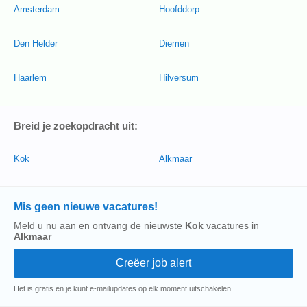
Amsterdam
Hoofddorp
Den Helder
Diemen
Haarlem
Hilversum
Breid je zoekopdracht uit:
Kok
Alkmaar
Mis geen nieuwe vacatures!
Meld u nu aan en ontvang de nieuwste
Kok
vacatures in
Alkmaar
Het is gratis en je kunt e-mailupdates op elk moment uitschakelen