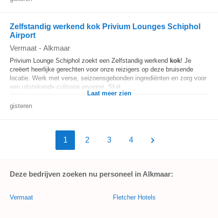
Zelfstandig werkend kok Privium Lounges Schiphol
Airport
Vermaat
-
Alkmaar
Privium Lounge Schiphol zoekt een Zelfstandig werkend
kok
! Je
creëert heerlijke gerechten voor onze reizigers op deze bruisende
locatie. Werk met verse, seizoensgebonden ingrediënten en zorg voor
een uitstekende culinaire ervaring. Sluit...
Laat meer zien
gisteren
1
2
3
4
Deze bedrijven zoeken nu personeel in Alkmaar:
Vermaat
Fletcher Hotels