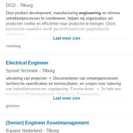
DCD
-
Tilburg
Door product development, manufacturing
engineering
en slimme
ontwikkelprocessen te combineren, helpen wij organisaties om
producten sneller en efficiënter naar productie te brengen. Onze
technische expertise wordt gecombineerd met pragmatische
daadkracht...
Laat meer zien
vandaag
Electrical Engineer
Synsel Techniek
-
Tilburg
uitvoering van projecten • Documenteren van ontwerpprocessen,
technische specificaties en testresultaten, en zorgen voor naleving
van industrienormen en -regelgeving. Functie-eisen: • Je hebt een
bachelor in
Elektrotechniek
, Elektrische
Engineering
...
Laat meer zien
gisteren
(Senior) Engineer Assetmanagement
Equans Nederland
-
Tilburg