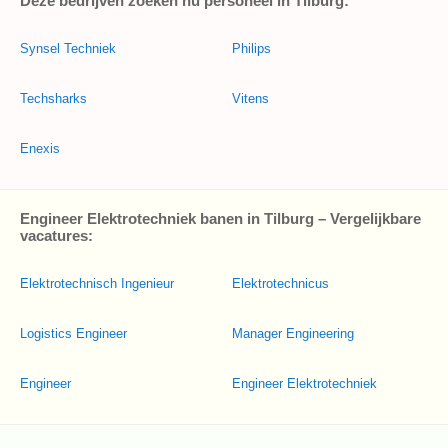
Deze bedrijven zoeken nu personeel in Tilburg:
Synsel Techniek
Philips
Techsharks
Vitens
Enexis
Engineer Elektrotechniek banen in Tilburg – Vergelijkbare
vacatures:
Elektrotechnisch Ingenieur
Elektrotechnicus
Logistics Engineer
Manager Engineering
Engineer
Engineer Elektrotechniek