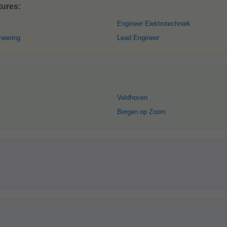
tures:
Engineer Elektrotechniek
neering
Lead Engineer
Veldhoven
Bergen op Zoom