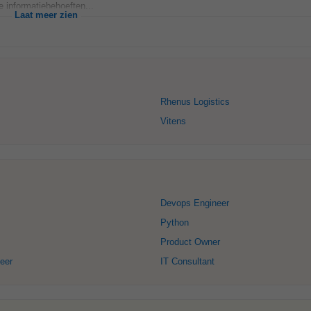
 informatiebehoeften...
Laat meer zien
Rhenus Logistics
Vitens
Devops Engineer
Python
Product Owner
eer
IT Consultant