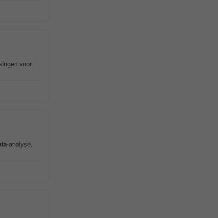
singen voor
ata
-analyse,