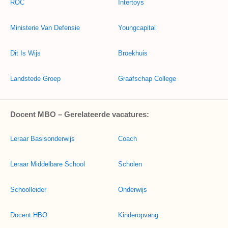
ROC
Intertoys
Ministerie Van Defensie
Youngcapital
Dit Is Wijs
Broekhuis
Landstede Groep
Graafschap College
Docent MBO – Gerelateerde vacatures:
Leraar Basisonderwijs
Coach
Leraar Middelbare School
Scholen
Schoolleider
Onderwijs
Docent HBO
Kinderopvang