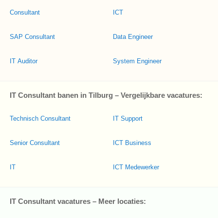
Consultant
ICT
SAP Consultant
Data Engineer
IT Auditor
System Engineer
IT Consultant banen in Tilburg – Vergelijkbare vacatures:
Technisch Consultant
IT Support
Senior Consultant
ICT Business
IT
ICT Medewerker
IT Consultant vacatures – Meer locaties: