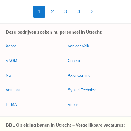
1
2
3
4
Deze bedrijven zoeken nu personeel in Utrecht:
Xenos
Van der Valk
VNOM
Centric
NS
AxionContinu
Vermaat
Synsel Techniek
HEMA
Vitens
BBL Opleiding banen in Utrecht – Vergelijkbare vacatures: