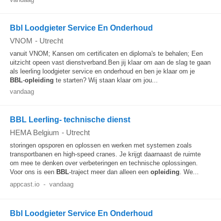
Bbl Loodgieter Service En Onderhoud
VNOM
-
Utrecht
vanuit VNOM; Kansen om certificaten en diploma's te behalen; Een
uitzicht opeen vast dienstverband.Ben jij klaar om aan de slag te gaan
als leerling loodgieter service en onderhoud en ben je klaar om je
BBL
-
opleiding
te starten? Wij staan klaar om jou...
vandaag
BBL Leerling- technische dienst
HEMA Belgium
-
Utrecht
storingen opsporen en oplossen en werken met systemen zoals
transportbanen en high-speed cranes. Je krijgt daarnaast de ruimte
om mee te denken over verbeteringen en technische oplossingen.
Voor ons is een
BBL
-traject meer dan alleen een
opleiding
. We...
appcast.io
-
vandaag
Bbl Loodgieter Service En Onderhoud