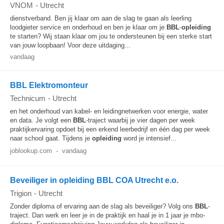
VNOM
-
Utrecht
dienstverband. Ben jij klaar om aan de slag te gaan als leerling
loodgieter service en onderhoud en ben je klaar om je
BBL
-
opleiding
te starten? Wij staan klaar om jou te ondersteunen bij een sterke start
van jouw loopbaan! Voor deze uitdaging...
vandaag
BBL Elektromonteur
Technicum
-
Utrecht
en het onderhoud van kabel- en leidingnetwerken voor energie, water
en data. Je volgt een
BBL
-traject waarbij je vier dagen per week
praktijkervaring opdoet bij een erkend leerbedrijf en één dag per week
naar school gaat. Tijdens je
opleiding
word je intensief...
joblookup.com
-
vandaag
Beveiliger in opleiding BBL COA Utrecht e.o.
Trigion
-
Utrecht
Zonder diploma of ervaring aan de slag als beveiliger? Volg ons
BBL
-
traject. Dan werk en leer je in de praktijk en haal je in 1 jaar je mbo-