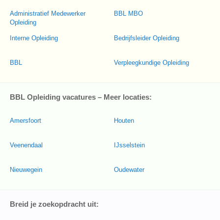
Administratief Medewerker
BBL MBO
Opleiding
Interne Opleiding
Bedrijfsleider Opleiding
BBL
Verpleegkundige Opleiding
BBL Opleiding vacatures – Meer locaties:
Amersfoort
Houten
Veenendaal
IJsselstein
Nieuwegein
Oudewater
Breid je zoekopdracht uit: