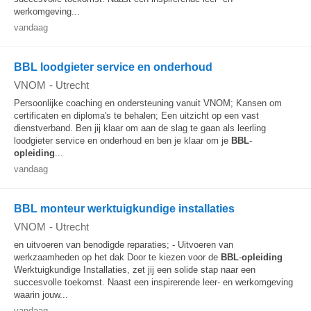
werkomgeving...
vandaag
BBL loodgieter service en onderhoud
VNOM
-
Utrecht
Persoonlijke coaching en ondersteuning vanuit VNOM; Kansen om
certificaten en diploma's te behalen; Een uitzicht op een vast
dienstverband. Ben jij klaar om aan de slag te gaan als leerling
loodgieter service en onderhoud en ben je klaar om je
BBL
-
opleiding
...
vandaag
BBL monteur werktuigkundige installaties
VNOM
-
Utrecht
en uitvoeren van benodigde reparaties; - Uitvoeren van
werkzaamheden op het dak Door te kiezen voor de
BBL
-
opleiding
Werktuigkundige Installaties, zet jij een solide stap naar een
succesvolle toekomst. Naast een inspirerende leer- en werkomgeving
waarin jouw...
vandaag