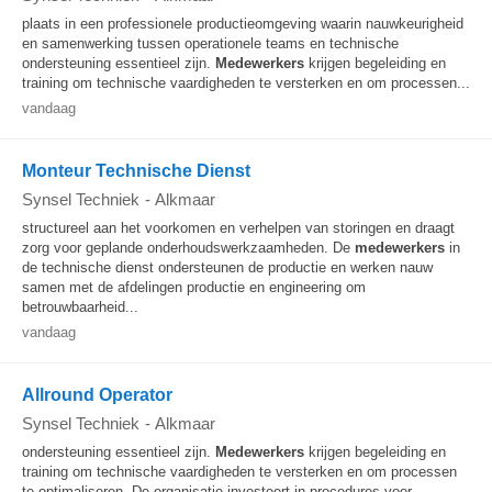
plaats in een professionele productieomgeving waarin nauwkeurigheid
en samenwerking tussen operationele teams en technische
ondersteuning essentieel zijn.
Medewerkers
krijgen begeleiding en
training om technische vaardigheden te versterken en om processen...
vandaag
Monteur Technische Dienst
Synsel Techniek
-
Alkmaar
structureel aan het voorkomen en verhelpen van storingen en draagt
zorg voor geplande onderhoudswerkzaamheden. De
medewerkers
in
de technische dienst ondersteunen de productie en werken nauw
samen met de afdelingen productie en engineering om
betrouwbaarheid...
vandaag
Allround Operator
Synsel Techniek
-
Alkmaar
ondersteuning essentieel zijn.
Medewerkers
krijgen begeleiding en
training om technische vaardigheden te versterken en om processen
te optimaliseren. De organisatie investeert in procedures voor