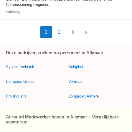
Commissioning Engineer...
vandaag
1
2
3
Deze bedrijven zoeken nu personeel in Alkmaar:
Synsel Techniek
Schiphol
Compass Group
Vermaat
Pro Industry
Zorggroep Almere
Allround Medewerker banen in Alkmaar – Vergelijkbare
vacatures: