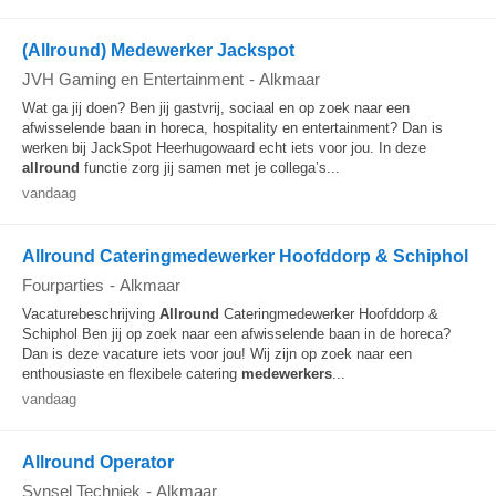
(Allround) Medewerker Jackspot
JVH Gaming en Entertainment
-
Alkmaar
Wat ga jij doen? Ben jij gastvrij, sociaal en op zoek naar een
afwisselende baan in horeca, hospitality en entertainment? Dan is
werken bij JackSpot Heerhugowaard echt iets voor jou. In deze
allround
functie zorg jij samen met je collega’s...
vandaag
Allround Cateringmedewerker Hoofddorp & Schiphol
Fourparties
-
Alkmaar
Vacaturebeschrijving
Allround
Cateringmedewerker Hoofddorp &
Schiphol Ben jij op zoek naar een afwisselende baan in de horeca?
Dan is deze vacature iets voor jou! Wij zijn op zoek naar een
enthousiaste en flexibele catering
medewerkers
...
vandaag
Allround Operator
Synsel Techniek
-
Alkmaar