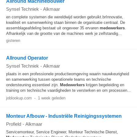
Allround Machinebouwer
Synsel Techniek
-
Alkmaar
en complete systemen die wereldwijd worden gebruikt.brInnovatie,
kwaliteit en samenwerking staan binnen de organisatie centraal. De
assemblageafdeling bestaat uit ongeveer 35 ervaren
medewerkers
.
Afhankelijk van de grootte van de machines werk je zelfstandig...
gisteren
Allround Operator
Synsel Techniek
-
Alkmaar
plaats in een professionele productieomgeving waarin nauwkeurigheid
en samenwerking tussen operationele teams en technische
ondersteuning essentieel zijn.
Medewerkers
krijgen begeleiding en
training om technische vaardigheden te versterken en om processen...
joblookup.com
-
1 week geleden
Monteur Afbouw - Industriële Reinigingssystemen
Profield
-
Alkmaar
Servicemonteur, Service Engineer, Monteur Technische Dienst,