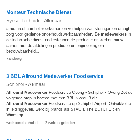
Monteur Technische Dienst
Synsel Techniek
-
Alkmaar
structureel aan het voorkomen en verhelpen van storingen en draagt
zorg voor geplande onderhoudswerkzaamheden. De
medewerkers
in
de technische dienst ondersteunen de productie en werken nauw
samen met de afdelingen productie en engineering om
betrouwbaarheid...
vandaag
3 BBL Allround Medewerker Foodservice
Schiphol
-
Alkmaar
Allround
Medewerker
Foodservice Overig • Schiphol • Overig Zet de
volgende stap in horeca met een BBL-niveau 3 als
Allround
Medewerker
Foodservice op Schiphol Airport. Ontwikkel je
in leidinggeven, werk bij brands als STACH, The BUTCHER en
Wingstop...
werkopschiphol.nl
-
2 weken geleden