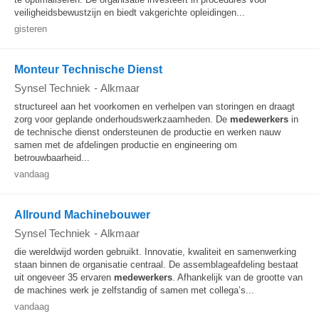
veiligheidsbewustzijn en biedt vakgerichte opleidingen...
gisteren
Monteur Technische Dienst
Synsel Techniek
-
Alkmaar
structureel aan het voorkomen en verhelpen van storingen en draagt
zorg voor geplande onderhoudswerkzaamheden. De
medewerkers
in
de technische dienst ondersteunen de productie en werken nauw
samen met de afdelingen productie en engineering om
betrouwbaarheid...
vandaag
Allround Machinebouwer
Synsel Techniek
-
Alkmaar
die wereldwijd worden gebruikt. Innovatie, kwaliteit en samenwerking
staan binnen de organisatie centraal. De assemblageafdeling bestaat
uit ongeveer 35 ervaren
medewerkers
. Afhankelijk van de grootte van
de machines werk je zelfstandig of samen met collega’s...
vandaag