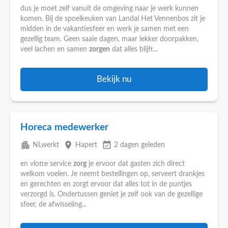
dus je moet zelf vanuit de omgeving naar je werk kunnen
komen. Bij de spoelkeuken van Landal Het Vennenbos zit je
midden in de vakantiesfeer en werk je samen met een
gezellig team. Geen saaie dagen, maar lekker doorpakken,
veel lachen en samen
zorgen
dat alles blijft...
Bekijk nu
Horeca medewerker
apartment
place
event_available
NLwerkt
Hapert
2 dagen geleden
en vlotte service
zorg
je ervoor dat gasten zich direct
welkom voelen. Je neemt bestellingen op, serveert drankjes
en gerechten en zorgt ervoor dat alles tot in de puntjes
verzorgd is. Ondertussen geniet je zelf ook van de gezellige
sfeer, de afwisseling...