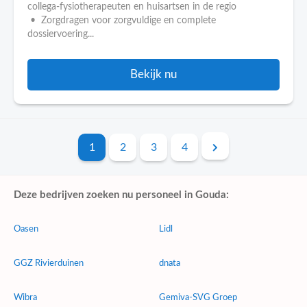
collega-fysiotherapeuten en huisartsen in de regio
• Zorgdragen voor zorgvuldige en complete
dossiervoering...
Bekijk nu
1
2
3
4
Deze bedrijven zoeken nu personeel in Gouda:
Oasen
Lidl
GGZ Rivierduinen
dnata
Wibra
Gemiva-SVG Groep