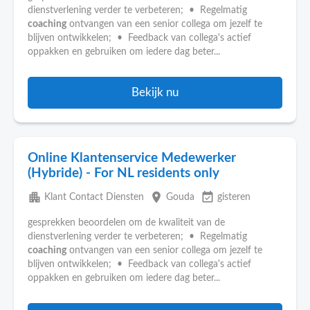
dienstverlening verder te verbeteren; • Regelmatig
coaching
ontvangen van een senior collega om jezelf te
blijven ontwikkelen; • Feedback van collega's actief
oppakken en gebruiken om iedere dag beter...
Bekijk nu
Online Klantenservice Medewerker
(Hybride) - For NL residents only
apartment
place
event_available
Klant Contact Diensten
Gouda
gisteren
gesprekken beoordelen om de kwaliteit van de
dienstverlening verder te verbeteren; • Regelmatig
coaching
ontvangen van een senior collega om jezelf te
blijven ontwikkelen; • Feedback van collega's actief
oppakken en gebruiken om iedere dag beter...