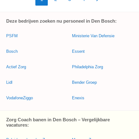
Deze bedrijven zoeken nu personeel in Den Bosch:
PSFM
Ministerie Van Defensie
Bosch
Essent
Actief Zorg
Philadelphia Zorg
Lidl
Bender Groep
VodafoneZiggo
Enexis
Zorg Coach banen in Den Bosch – Vergelijkbare
vacatures: