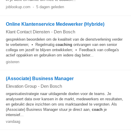
joblookup.com
-
5 dagen geleden
Online Klantenservice Medewerker (Hybride)
Klant Contact Diensten
-
Den Bosch
gesprekken beoordelen om de kwaliteit van de dienstverlening verder
te verbeteren; • Regelmatig
coaching
ontvangen van een senior
collega om jezelf te blijven ontwikkelen; • Feedback van collega's
actief oppakken en gebruiken om iedere dag beter...
gisteren
(Associate) Business Manager
Elevation Group
-
Den Bosch
organisatiestrategie naar uitdagende doelen voor de teams. Je
analyseert data over kansen in de markt, medewerkers en resultaten,
en gebruikt deze inzichten om ons marktaandeel te vergroten. Als
(Associate) Business Manager stuur je direct aan,
coach
je
intensief...
vandaag