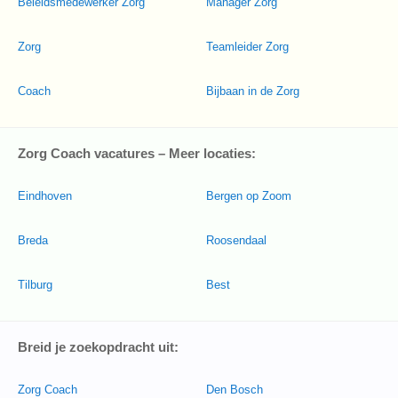
Beleidsmedewerker Zorg
Manager Zorg
Zorg
Teamleider Zorg
Coach
Bijbaan in de Zorg
Zorg Coach vacatures – Meer locaties:
Eindhoven
Bergen op Zoom
Breda
Roosendaal
Tilburg
Best
Breid je zoekopdracht uit:
Zorg Coach
Den Bosch