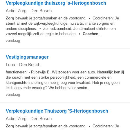
Verpleegkundige thuiszorg 's-Hertogenbosch
Actief Zorg
-
Den Bosch
Zorg
bewaak je zorgafspraken en de voortgang. • Coördineren: Je
stemt af met de wijkverpleegkundige, huisarts, mantelzorgers en
andere disciplines. • Zelfredzaamheid: Je stimuleert cliënten om
zoveel mogelijk zelf de regie te behouden. •
Coachen
...
vandaag
Vestigingsmanager
Luba
-
Den Bosch
functioneren; - Rijbewijs B. Wij
zorgen
voor een auto. Natuurlijk ben jij
die
coach
met een sterke persoonlijkheid, een commerciële én
klantgerichte instelling en heb jij oog voor kwaliteit. Heb je nog geen
leidinggevende ervaring? We hebben voor senior...
vandaag
Verpleegkundige Thuiszorg 'S-Hertogenbosch
Actief Zorg
-
Den Bosch
Zorg
bewaak je zorgafspraken en de voortgang. • Coördineren: Je