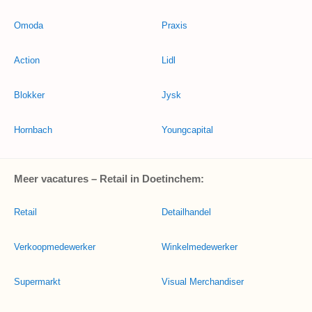
Omoda
Praxis
Action
Lidl
Blokker
Jysk
Hornbach
Youngcapital
Meer vacatures – Retail in Doetinchem:
Retail
Detailhandel
Verkoopmedewerker
Winkelmedewerker
Supermarkt
Visual Merchandiser