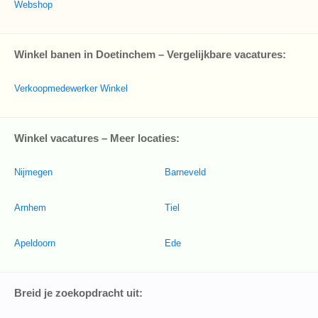
Webshop
Winkel banen in Doetinchem – Vergelijkbare vacatures:
Verkoopmedewerker Winkel
Winkel vacatures – Meer locaties:
Nijmegen
Barneveld
Arnhem
Tiel
Apeldoorn
Ede
Breid je zoekopdracht uit: