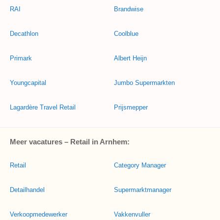
RAI
Brandwise
Decathlon
Coolblue
Primark
Albert Heijn
Youngcapital
Jumbo Supermarkten
Lagardère Travel Retail
Prijsmepper
Meer vacatures – Retail in Arnhem:
Retail
Category Manager
Detailhandel
Supermarktmanager
Verkoopmedewerker
Vakkenvuller