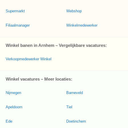
Supermarkt
Webshop
Filiaalmanager
Winkelmedewerker
Winkel banen in Arnhem – Vergelijkbare vacatures:
Verkoopmedewerker Winkel
Winkel vacatures – Meer locaties:
Nijmegen
Barneveld
Apeldoorn
Tiel
Ede
Doetinchem