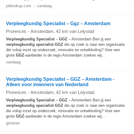
joblookup.com
-
vandaag
Verpleegkundig Specialist – Ggz – Amsterdam
Prorences
-
Amsterdam
, 42 km van Lelystad
Verpleegkundig
Specialist
–
GGZ
– Amsterdam Ben jij een
verpleegkundig
specialist
GGZ
die op zoek is naar een organisatie
die volop inzet op onderzoek, innovatie en ontwikkeling? Voor een
grote
GGZ
-aanbieder in de regio Amsterdam zoeken wij...
vandaag
Verpleegkundig Specialist – GGZ – Amsterdam -
Alleen voor inwoners van Nederland
Prorences
-
Amsterdam
, 42 km van Lelystad
Verpleegkundig
Specialist
–
GGZ
– Amsterdam Ben jij een
verpleegkundig
specialist
GGZ
die op zoek is naar een organisatie
die volop inzet op onderzoek, innovatie en ontwikkeling? Voor een
grote
GGZ
-aanbieder in de regio Amsterdam zoeken wij...
gisteren