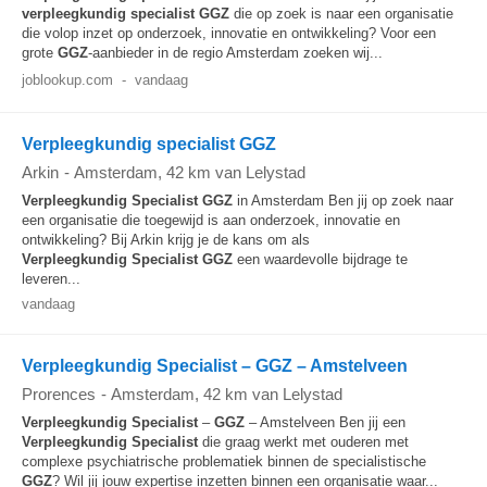
verpleegkundig
specialist
GGZ
die op zoek is naar een organisatie
die volop inzet op onderzoek, innovatie en ontwikkeling? Voor een
grote
GGZ
-aanbieder in de regio Amsterdam zoeken wij...
joblookup.com
-
vandaag
Verpleegkundig specialist GGZ
Arkin
-
Amsterdam
, 42 km van Lelystad
Verpleegkundig
Specialist
GGZ
in Amsterdam Ben jij op zoek naar
een organisatie die toegewijd is aan onderzoek, innovatie en
ontwikkeling? Bij Arkin krijg je de kans om als
Verpleegkundig
Specialist
GGZ
een waardevolle bijdrage te
leveren...
vandaag
Verpleegkundig Specialist – GGZ – Amstelveen
Prorences
-
Amsterdam
, 42 km van Lelystad
Verpleegkundig
Specialist
–
GGZ
– Amstelveen Ben jij een
Verpleegkundig
Specialist
die graag werkt met ouderen met
complexe psychiatrische problematiek binnen de specialistische
GGZ
? Wil jij jouw expertise inzetten binnen een organisatie waar...