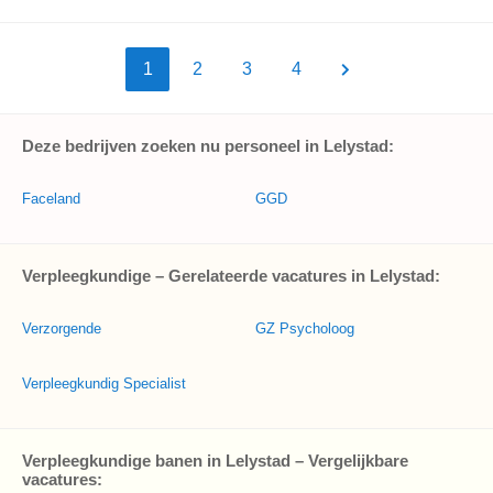
1
2
3
4
Deze bedrijven zoeken nu personeel in Lelystad:
Faceland
GGD
Verpleegkundige – Gerelateerde vacatures in Lelystad:
Verzorgende
GZ Psycholoog
Verpleegkundig Specialist
Verpleegkundige banen in Lelystad – Vergelijkbare
vacatures: