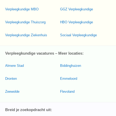
Verpleegkundige MBO
GGZ Verpleegkundige
Verpleegkundige Thuiszorg
HBO Verpleegkundige
Verpleegkundige Ziekenhuis
Sociaal Verpleegkundige
Verpleegkundige vacatures – Meer locaties:
Almere Stad
Biddinghuizen
Dronten
Emmeloord
Zeewolde
Flevoland
Breid je zoekopdracht uit: