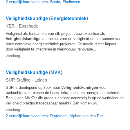
2 vergelijkbare vacatures: Breda, Eindhoven
Veiligheidskundige (Energietechniek)
YER
-
Enschede
Veiligheid als fundament van elk project Jouw expertise als
Veiligheidskundige
is cruciaal voor de veiligheid en het succes van
onze complexe energietechniek-projecten. Je maakt direct impact
door veiligheid te integreren in nieuwbouw, renovatie...
vandaag
Veiligheidskundige (MVK)
SUR Staffing
-
Leiden
SUR is doorlopend op zoek naar
Veiligheidskundigen
voor
opdrachtgevers binnen de bouw, infra, industrie, energie en techniek.
Ben jij een MVK'er die graag zichtbaar aanwezig is op de werkvloer en
veiligheid praktisch toepasbaar maakt? Dan komen wij...
vandaag
2 vergelijkbare vacatures: Rotterdam, Alphen aan den Rijn