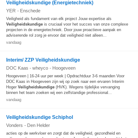
Veiligheidskundige (Energietechniek)
YER
-
Enschede
Veiligheid als fundament van elk project Jouw expertise als
Veiligheidskundige
is cruciaal voor het succes van onze complexe
projecten in de energietechniek. Door jouw proactieve aanpak en
adviserende rol zorg je ervoor dat veiligheid niet alleen...
vandaag
Interim/ ZZP Veiligheidskundige
DOC Kaas - wheyco
-
Hoogeveen
Hoogeveen | 16-24 uur per week | Opdrachtduur 3-6 maanden Voor
DOC Kaas in Hoogeveen zijn wij op zoek naar een ervaren Interim
Hoger
Veiligheidskundige
(HVK). Wegens tijdelijke vervanging
binnen het team zoeken wij een zelfstandige professional...
vandaag
Veiligheidskundige Schiphol
Vonders
-
Den Helder
acties op de werkvloer en zorgt dat de veiligheid, gezondheid en