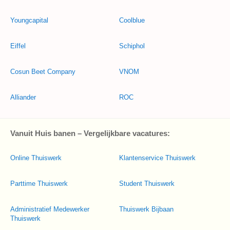
Youngcapital
Coolblue
Eiffel
Schiphol
Cosun Beet Company
VNOM
Alliander
ROC
Vanuit Huis banen – Vergelijkbare vacatures:
Online Thuiswerk
Klantenservice Thuiswerk
Parttime Thuiswerk
Student Thuiswerk
Administratief Medewerker
Thuiswerk Bijbaan
Thuiswerk