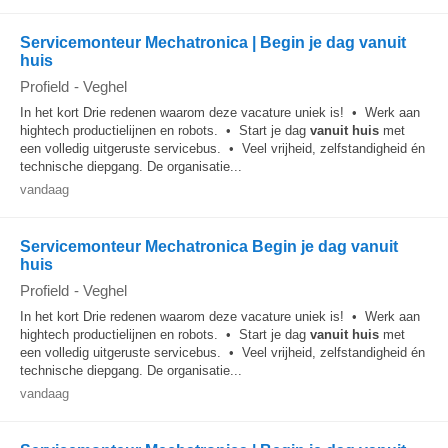
Servicemonteur Mechatronica | Begin je dag vanuit
huis
Profield
-
Veghel
In het kort Drie redenen waarom deze vacature uniek is! • Werk aan
hightech productielijnen en robots. • Start je dag
vanuit huis
met
een volledig uitgeruste servicebus. • Veel vrijheid, zelfstandigheid én
technische diepgang. De organisatie...
vandaag
Servicemonteur Mechatronica Begin je dag vanuit
huis
Profield
-
Veghel
In het kort Drie redenen waarom deze vacature uniek is! • Werk aan
hightech productielijnen en robots. • Start je dag
vanuit huis
met
een volledig uitgeruste servicebus. • Veel vrijheid, zelfstandigheid én
technische diepgang. De organisatie...
vandaag