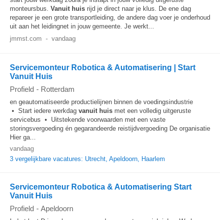
monteursbus.
Vanuit huis
rijd je direct naar je klus. De ene dag
repareer je een grote transportleiding, de andere dag voer je onderhoud
uit aan het leidingnet in jouw gemeente. Je werkt...
jmmst.com
-
vandaag
Servicemonteur Robotica & Automatisering | Start
Vanuit Huis
Profield
-
Rotterdam
en geautomatiseerde productielijnen binnen de voedingsindustrie
• Start iedere werkdag
vanuit huis
met een volledig uitgeruste
servicebus • Uitstekende voorwaarden met een vaste
storingsvergoeding én gegarandeerde reistijdvergoeding De organisatie
Hier ga...
vandaag
3 vergelijkbare vacatures: Utrecht, Apeldoorn, Haarlem
Servicemonteur Robotica & Automatisering Start
Vanuit Huis
Profield
-
Apeldoorn