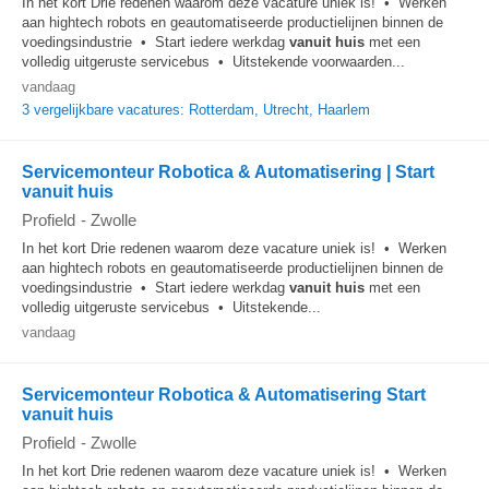
In het kort Drie redenen waarom deze vacature uniek is! • Werken
aan hightech robots en geautomatiseerde productielijnen binnen de
voedingsindustrie • Start iedere werkdag
vanuit huis
met een
volledig uitgeruste servicebus • Uitstekende voorwaarden...
vandaag
3 vergelijkbare vacatures: Rotterdam, Utrecht, Haarlem
Servicemonteur Robotica & Automatisering | Start
vanuit huis
Profield
-
Zwolle
In het kort Drie redenen waarom deze vacature uniek is! • Werken
aan hightech robots en geautomatiseerde productielijnen binnen de
voedingsindustrie • Start iedere werkdag
vanuit huis
met een
volledig uitgeruste servicebus • Uitstekende...
vandaag
Servicemonteur Robotica & Automatisering Start
vanuit huis
Profield
-
Zwolle
In het kort Drie redenen waarom deze vacature uniek is! • Werken