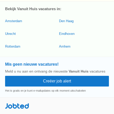
Bekijk Vanuit Huis vacatures in:
Amsterdam
Den Haag
Utrecht
Eindhoven
Rotterdam
Arnhem
Mis geen nieuwe vacatures!
Meld u nu aan en ontvang de nieuwste
Vanuit Huis
vacatures
Het is gratis en je kunt e-mailupdates op elk moment uitschakelen
Jobted