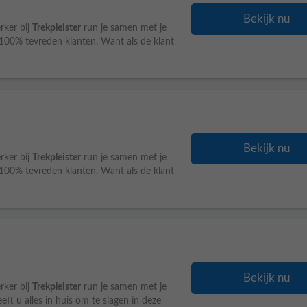
Bekijk nu
rker bij
Trekpleister
run je samen met je
r 100% tevreden klanten. Want als de klant
Bekijk nu
rker bij
Trekpleister
run je samen met je
r 100% tevreden klanten. Want als de klant
Bekijk nu
rker bij
Trekpleister
run je samen met je
heeft u alles in huis om te slagen in deze