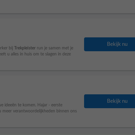
Bekijk nu
rker bij
Trekpleister
run je samen met je
heeft u alles in huis om te slagen in deze
Bekijk nu
we ideeën te komen. Hajar - eerste
u meer verantwoordelijkheden binnen ons