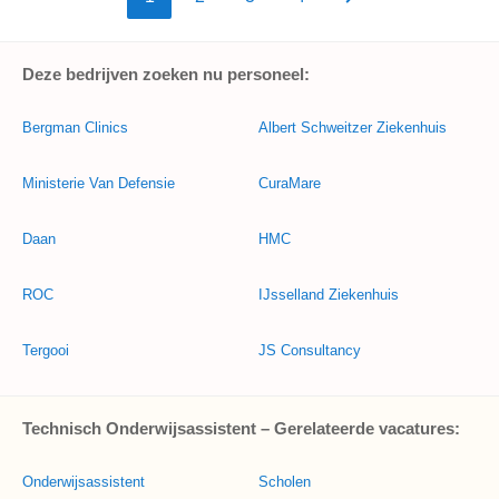
Deze bedrijven zoeken nu personeel:
Bergman Clinics
Albert Schweitzer Ziekenhuis
Ministerie Van Defensie
CuraMare
Daan
HMC
ROC
IJsselland Ziekenhuis
Tergooi
JS Consultancy
Technisch Onderwijsassistent – Gerelateerde vacatures:
Onderwijsassistent
Scholen