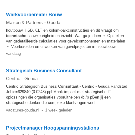
Werkvoorbereider Bouw
Maison & Partners
-
Gouda
houtbouw, HSB, CLT en kolom-balkconstructies en dit vraagt om
technische
nauwkeurigheid en inzicht. Wat ga je doen • Opstellen
van gedetailleerde calculaties voor gevelcomponenten en materialen
• Voorbereiden en uitwerken van gevelprojecten in nieuwbouw...
vandaag
Strategisch Business Consultant
Centric
-
Gouda
Centric Strategisch Business
Consultant
- Centric - Gouda Randstad
Jobid=629840 (0.0243) ppbMaak impact met strategische IT-
oplossingen die organisaties vooruithelpen /b /p pBen jij een
strategische denker die complexe klantvragen weet...
vacatures-gouda.nl
-
1 week geleden
Projectmanager Hoogspanningsstations