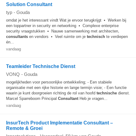
Solution Consultant
typ
-
Gouda
omdat je het interessant vindt Wat je ervoor terugkrijgt • Werken bij
een toppartner in security en networking • Complexe enterprise
security vraagstukken • Nauwe samenwerking met architecten,
consultants
en vendors • Veel ruimte om je
technisch
te verdiepen
én...
vandaag
Teamleider Technische Dienst
VONQ
-
Gouda
mogelijkheden voor persoonlijke ontwikkeling; - Een stabiele
organisatie met een rijke historie en lange termijn visie; - Een functie
waarin je kunt doorgroeien richting de rol van hoofd
technische
dienst.
Marcel Sparreboom Principal
Consultant
Heb je vragen...
vandaag
InsurTech Product Implementatie Consultant –
Remote & Groei