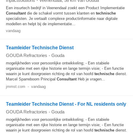
Inpactsolutions
-
Veenendaal
, 58 km van Gouda
Een insurtech bedrijf in Veenendaal zoekt een Product Implementatie
Consultant
die de schakel vormt tussen klanten en
technische
specialisten. Je vertaalt complexe productinformatie naar digitale
modellen en helpt bij de implementatie...
vandaag
Teamleider Technische Dienst
GOUDA Refractories
-
Gouda
mogelijkheden voor persoonlijke ontwikkeling; - Een stabiele
organisatie met een rijke historie en lange termijn visie; - Een functie
waarin je kunt doorgroeien richting de rol van hoofd
technische
dienst.
Marcel Sparreboom Principal
Consultant
Heb je vragen...
jmmst.com
-
vandaag
Teamleider Technische Dienst - For NL residents only
GOUDA Refractories
-
Gouda
mogelijkheden voor persoonlijke ontwikkeling; - Een stabiele
organisatie met een rijke historie en lange termijn visie; - Een functie
waarin je kunt doorgroeien richting de rol van hoofd
technische
dienst.