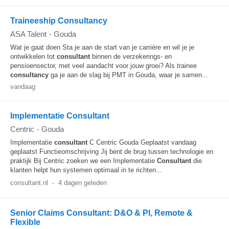
Traineeship Consultancy
ASA Talent
-
Gouda
Wat je gaat doen Sta je aan de start van je carrière en wil je je
ontwikkelen tot
consultant
binnen de verzekerings- en
pensioensector, met veel aandacht voor jouw groei? Als trainee
consultancy
ga je aan de slag bij PMT in Gouda, waar je samen...
vandaag
Implementatie Consultant
Centric
-
Gouda
Implementatie
consultant
C Centric Gouda Geplaatst vandaag
geplaatst Functieomschrijving Jij bent de brug tussen technologie en
praktijk Bij Centric zoeken we een Implementatie
Consultant
die
klanten helpt hun systemen optimaal in te richten...
consultant.nl
-
4 dagen geleden
Senior Claims Consultant: D&O & PI, Remote &
Flexible