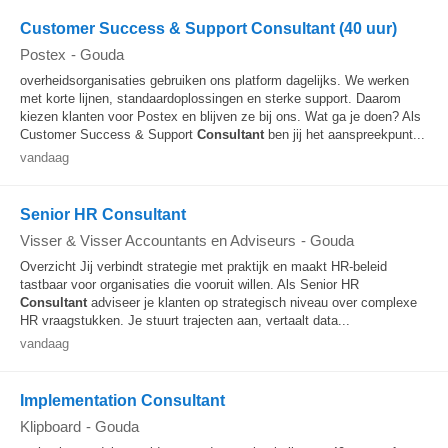
Customer Success & Support Consultant (40 uur)
Postex
-
Gouda
overheidsorganisaties gebruiken ons platform dagelijks. We werken
met korte lijnen, standaardoplossingen en sterke support. Daarom
kiezen klanten voor Postex en blijven ze bij ons. Wat ga je doen? Als
Customer Success & Support
Consultant
ben jij het aanspreekpunt...
vandaag
Senior HR Consultant
Visser & Visser Accountants en Adviseurs
-
Gouda
Overzicht Jij verbindt strategie met praktijk en maakt HR-beleid
tastbaar voor organisaties die vooruit willen. Als Senior HR
Consultant
adviseer je klanten op strategisch niveau over complexe
HR vraagstukken. Je stuurt trajecten aan, vertaalt data...
vandaag
Implementation Consultant
Klipboard
-
Gouda