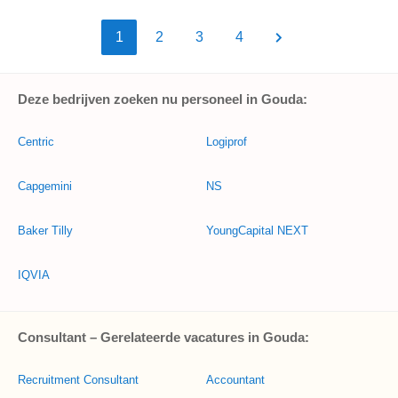
1
2
3
4
Deze bedrijven zoeken nu personeel in Gouda:
Centric
Logiprof
Capgemini
NS
Baker Tilly
YoungCapital NEXT
IQVIA
Consultant – Gerelateerde vacatures in Gouda:
Recruitment Consultant
Accountant