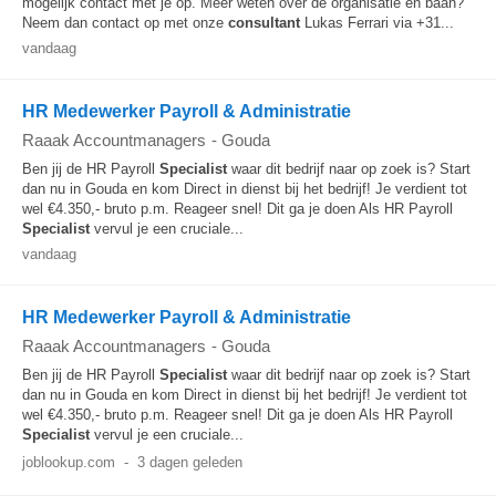
mogelijk contact met je op. Meer weten over de organisatie en baan?
Neem dan contact op met onze
consultant
Lukas Ferrari via +31...
vandaag
HR Medewerker Payroll & Administratie
Raaak Accountmanagers
-
Gouda
Ben jij de HR Payroll
Specialist
waar dit bedrijf naar op zoek is? Start
dan nu in Gouda en kom Direct in dienst bij het bedrijf! Je verdient tot
wel €4.350,- bruto p.m. Reageer snel! Dit ga je doen Als HR Payroll
Specialist
vervul je een cruciale...
vandaag
HR Medewerker Payroll & Administratie
Raaak Accountmanagers
-
Gouda
Ben jij de HR Payroll
Specialist
waar dit bedrijf naar op zoek is? Start
dan nu in Gouda en kom Direct in dienst bij het bedrijf! Je verdient tot
wel €4.350,- bruto p.m. Reageer snel! Dit ga je doen Als HR Payroll
Specialist
vervul je een cruciale...
joblookup.com
-
3 dagen geleden