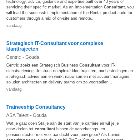
technology, advice, guidance and expertise built over 40 years of
servicing their specific market. As an Implementation
Consultant
, you
will lead the successful implementation of the Rental product suite for
customers through a mix of on-site and remote...
vandaag
Strategisch IT-Consultant voor complexe
klanttrajecten
Centric
-
Gouda
Centric zoekt een Strategisch Business
Consultant
voor IT-
dienstverlening. Je stuurt complexe klanttrajecten, aanbestedingen en
strategisch advies aan en werkt nauw samen met accountmanagers,
solution architecten en delivery teams om zo voorstellen...
vandaag
Traineeship Consultancy
ASA Talent
-
Gouda
Wat je gaat doen Sta je aan de start van je carrière en wil je je
ontwikkelen tot
consultant
binnen de verzekerings- en
pensioensector, met veel aandacht voor jouw groei? Als trainee