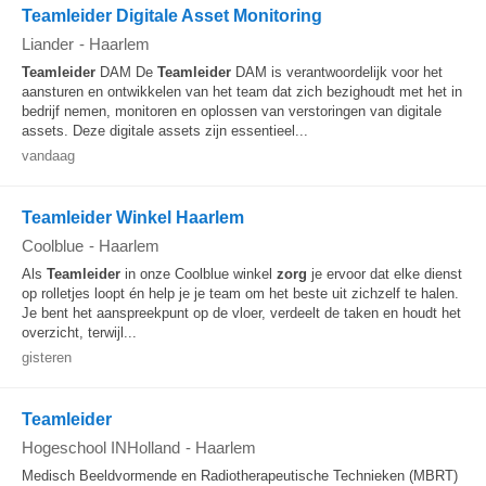
Teamleider Digitale Asset Monitoring
Liander
-
Haarlem
Teamleider
DAM De
Teamleider
DAM is verantwoordelijk voor het
aansturen en ontwikkelen van het team dat zich bezighoudt met het in
bedrijf nemen, monitoren en oplossen van verstoringen van digitale
assets. Deze digitale assets zijn essentieel...
vandaag
Teamleider Winkel Haarlem
Coolblue
-
Haarlem
Als
Teamleider
in onze Coolblue winkel
zorg
je ervoor dat elke dienst
op rolletjes loopt én help je je team om het beste uit zichzelf te halen.
Je bent het aanspreekpunt op de vloer, verdeelt de taken en houdt het
overzicht, terwijl...
gisteren
Teamleider
Hogeschool INHolland
-
Haarlem
Medisch Beeldvormende en Radiotherapeutische Technieken (MBRT)