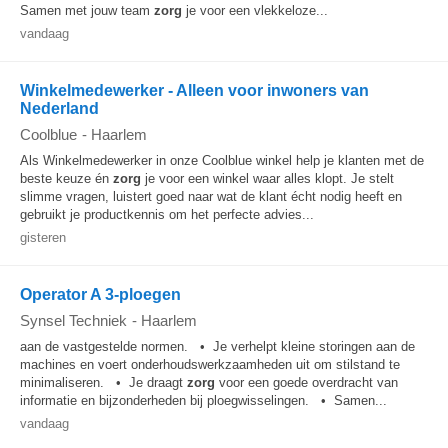
Samen met jouw team
zorg
je voor een vlekkeloze...
vandaag
Winkelmedewerker - Alleen voor inwoners van
Nederland
Coolblue
-
Haarlem
Als Winkelmedewerker in onze Coolblue winkel help je klanten met de
beste keuze én
zorg
je voor een winkel waar alles klopt. Je stelt
slimme vragen, luistert goed naar wat de klant écht nodig heeft en
gebruikt je productkennis om het perfecte advies...
gisteren
Operator A 3-ploegen
Synsel Techniek
-
Haarlem
aan de vastgestelde normen. • Je verhelpt kleine storingen aan de
machines en voert onderhoudswerkzaamheden uit om stilstand te
minimaliseren. • Je draagt
zorg
voor een goede overdracht van
informatie en bijzonderheden bij ploegwisselingen. • Samen...
vandaag