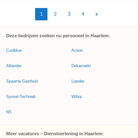
1
2
3
4
Deze bedrijven zoeken nu personeel in Haarlem:
Coolblue
Action
Alliander
Dekamarkt
Spaarne Gasthuis
Liander
Synsel Techniek
Wibra
NS
Meer vacatures – Dienstverlening in Haarlem: