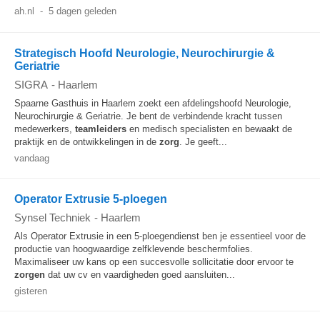
ah.nl
-
5 dagen geleden
Strategisch Hoofd Neurologie, Neurochirurgie &
Geriatrie
SIGRA
-
Haarlem
Spaarne Gasthuis in Haarlem zoekt een afdelingshoofd Neurologie,
Neurochirurgie & Geriatrie. Je bent de verbindende kracht tussen
medewerkers,
teamleiders
en medisch specialisten en bewaakt de
praktijk en de ontwikkelingen in de
zorg
. Je geeft...
vandaag
Operator Extrusie 5-ploegen
Synsel Techniek
-
Haarlem
Als Operator Extrusie in een 5-ploegendienst ben je essentieel voor de
productie van hoogwaardige zelfklevende beschermfolies.
Maximaliseer uw kans op een succesvolle sollicitatie door ervoor te
zorgen
dat uw cv en vaardigheden goed aansluiten...
gisteren