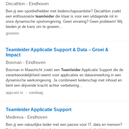
Decathlon
-
Eindhoven
Ben jij een sportliefhebber met leiderschapsambitie? Decathlon zoekt
een enthousiaste
teamleider
die klaar is voor een uitdagende rol in
onze dynamische sportomgeving. Geen ervaring? Geen probleem! Wij
bieden je de kans om te groeien...
gisteren
Teamleider Applicatie Support & Data – Groei &
Impact
Bosman
-
Eindhoven
Bosman in Maastricht zoekt een
Teamleider
Applicatie Support die de
verantwoordelijkheid neemt voor applicaties en dataverwerking in een
dynamische werkomgeving. Je combineert leiderschap met inhoud en
bent een drijvende kracht achter verbetering...
appcast.io
-
vandaag
Teamleider Applicatie Support
Medireva
-
Eindhoven
Ben jij een natuurlijke leider met een passie voor IT, data en mensen?