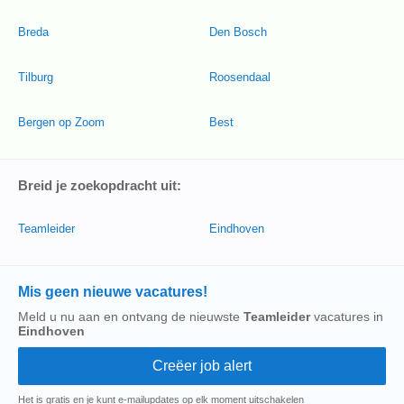
Breda
Den Bosch
Tilburg
Roosendaal
Bergen op Zoom
Best
Breid je zoekopdracht uit:
Teamleider
Eindhoven
Mis geen nieuwe vacatures!
Meld u nu aan en ontvang de nieuwste
Teamleider
vacatures in
Eindhoven
Het is gratis en je kunt e-mailupdates op elk moment uitschakelen