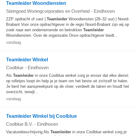
Teamleider Woondiensten
Steingoed Woningcorporaties en Overheid
-
Eindhoven
ZZP opdracht of vast |
Teamleider
Woondiensten (28–32 uur) | Noord-
Brabant Voor onze opdrachtgever in de regio Noord-Brabant zijn wij op
zoek naar een ondernemende en betrokken
Teamleider
Woondiensten. Over de organisatie Onze opdrachtgever biedt...
vandaag
Teamleider Winkel
Coolblue
-
Eindhoven
Als
Teamleider
in onze Coolblue winkel zorg je ervoor dat elke dienst
op rolletjes loopt én help je je team om het beste uit zichzelf te halen.
Je bent het aanspreekpunt op de vloer, verdeelt de taken en houdt het
overzicht, terwijl...
vandaag
Teamleider Winkel bij Coolblue
Coolblue B.V.
-
Eindhoven
Vacaturebeschrijving Als
Teamleider
in onze Coolblue winkel zorg je