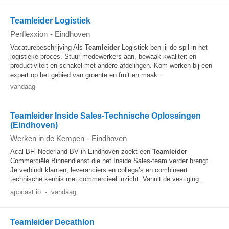
Teamleider Logistiek
Perflexxion
-
Eindhoven
Vacaturebeschrijving Als
Teamleider
Logistiek ben jij de spil in het
logistieke proces. Stuur medewerkers aan, bewaak kwaliteit en
productiviteit en schakel met andere afdelingen. Kom werken bij een
expert op het gebied van groente en fruit en maak...
vandaag
Teamleider Inside Sales-Technische Oplossingen
(Eindhoven)
Werken in de Kempen
-
Eindhoven
Acal BFi Nederland BV in Eindhoven zoekt een
Teamleider
Commerciële Binnendienst die het Inside Sales-team verder brengt.
Je verbindt klanten, leveranciers en collega’s en combineert
technische kennis met commercieel inzicht. Vanuit de vestiging...
appcast.io
-
vandaag
Teamleider Decathlon