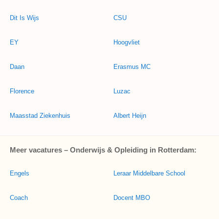
Dit Is Wijs
CSU
EY
Hoogvliet
Daan
Erasmus MC
Florence
Luzac
Maasstad Ziekenhuis
Albert Heijn
Meer vacatures – Onderwijs & Opleiding in Rotterdam:
Engels
Leraar Middelbare School
Coach
Docent MBO