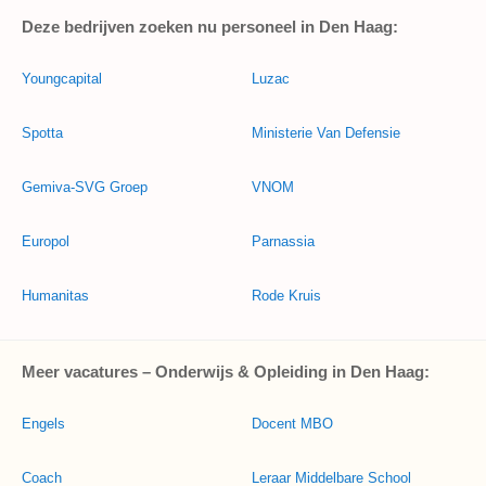
Deze bedrijven zoeken nu personeel in Den Haag:
Youngcapital
Luzac
Spotta
Ministerie Van Defensie
Gemiva-SVG Groep
VNOM
Europol
Parnassia
Humanitas
Rode Kruis
Meer vacatures – Onderwijs & Opleiding in Den Haag:
Engels
Docent MBO
Coach
Leraar Middelbare School