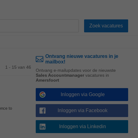
Ontvang nieuwe vacatures in je
mailbox!
1 - 15 van 46
Ontvang e-mailupdates voor de nieuwste
Sales Accountmanager
vacatures in
Amersfoort
Inloggen via Google
ence to
Inloggen via Facebook
Inloggen via Linkedin