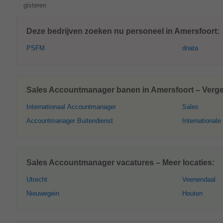
gisteren
Deze bedrijven zoeken nu personeel in Amersfoort:
PSFM
dnata
Sales Accountmanager banen in Amersfoort – Vergel
Internationaal Accountmanager
Sales
Accountmanager Buitendienst
Internationale
Sales Accountmanager vacatures – Meer locaties:
Utrecht
Veenendaal
Nieuwegein
Houten