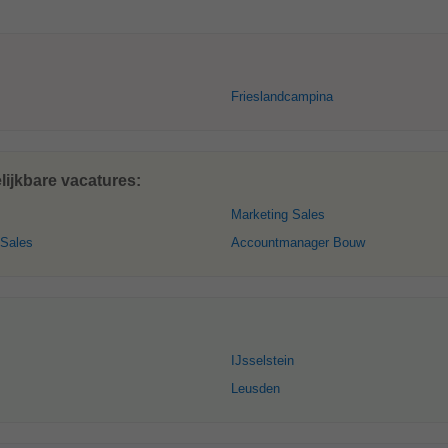
Frieslandcampina
ijkbare vacatures:
Marketing Sales
 Sales
Accountmanager Bouw
IJsselstein
Leusden