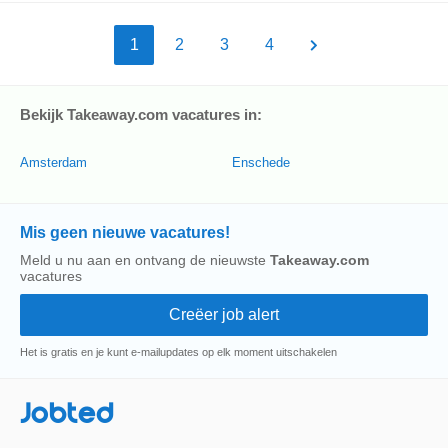
1
2
3
4
Bekijk Takeaway.com vacatures in:
Amsterdam
Enschede
Mis geen nieuwe vacatures!
Meld u nu aan en ontvang de nieuwste
Takeaway.com
vacatures
Het is gratis en je kunt e-mailupdates op elk moment uitschakelen
Jobted