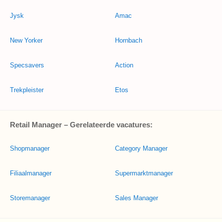
Jysk
Amac
New Yorker
Hornbach
Specsavers
Action
Trekpleister
Etos
Retail Manager – Gerelateerde vacatures:
Shopmanager
Category Manager
Filiaalmanager
Supermarktmanager
Storemanager
Sales Manager