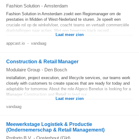
Fashion Solution
-
Amsterdam
Fashion Solution in Amsterdam zoekt een Regiomanager om de
prestaties in Midden of West-Nederland te sturen. Je speelt een
cruciale rol op de winkelvloer, coacht teams en vertaalt commerciële
doelstellingen naar acties. Met een bewezen track record...
Laat meer zien
appcast.io
-
vandaag
Construction & Retail Manager
Modulaire Group
-
Den Bosch
installation, project execution, and lifecycle services, our teams work
closely with customers to create spaces that are ready for today and
adaptable for tomorrow. About the role Algeco Benelux is looking for a
Manager
Construction and
Retail
to lead our...
Laat meer zien
vandaag
Meewerkstage Logistiek & Productie
(Ondernemerschap & Retail Management)
Proforto B.V.
-
Oosterhout (Gld)