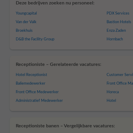
Deze bedrijven zoeken nu personeel:
Youngcapital
PDX Services
Van der Valk
Bastion Hotels
Broekhuis
Enza Zaden
D&B the Facility Group
Hornbach
Receptioniste – Gerelateerde vacatures:
Hotel Receptionist
Customer Serv
Baliemedewerker
Front Office M
Front Office Medewerker
Horeca
Administratief Medewerker
Hotel
Receptioniste banen – Vergelijkbare vacatures: