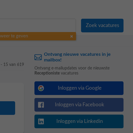
o weer te geven
Ontvang nieuwe vacatures in je
mailbox!
 - 15 van 619
Ontvang e-mailupdates voor de nieuwste
Receptioniste
vacatures
Inloggen via Google
Inloggen via Facebook
Inloggen via Linkedin