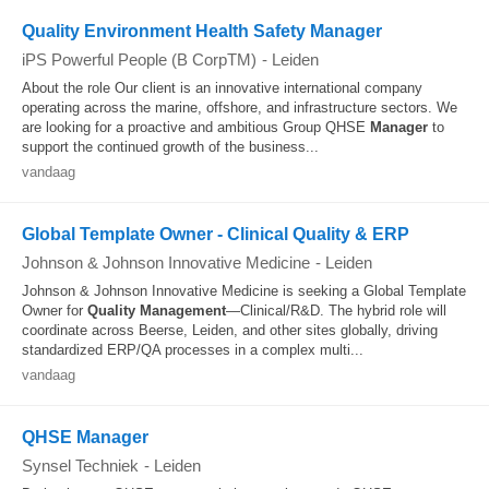
Quality Environment Health Safety Manager
iPS Powerful People (B CorpTM)
-
Leiden
About the role Our client is an innovative international company
operating across the marine, offshore, and infrastructure sectors. We
are looking for a proactive and ambitious Group QHSE
Manager
to
support the continued growth of the business...
vandaag
Global Template Owner - Clinical Quality & ERP
Johnson & Johnson Innovative Medicine
-
Leiden
Johnson & Johnson Innovative Medicine is seeking a Global Template
Owner for
Quality
Management
—Clinical/R&D. The hybrid role will
coordinate across Beerse, Leiden, and other sites globally, driving
standardized ERP/QA processes in a complex multi...
vandaag
QHSE Manager
Synsel Techniek
-
Leiden