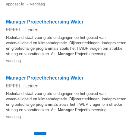
appcast.io
-
vandaag
Manager Projectbeheersing Water
EIFFEL
-
Leiden
Nederland staat voor grote uitdagingen op het gebied van
waterveiligheid en klimaatadaptatie. Dijkversterkingen, kadeprojecten
en grootschalige programma’s zoals het HWBP vragen om strakke
sturing en vooruitdenken. Als
Manager
Projectbeheersing...
vandaag
Manager Projectbeheersing Water
EIFFEL
-
Leiden
Nederland staat voor grote uitdagingen op het gebied van
waterveiligheid en klimaatadaptatie. Dijkversterkingen, kadeprojecten
en grootschalige programma's zoals het HWBP vragen om strakke
sturing en vooruitdenken. Als
Manager
Projectbeheersing...
vandaag