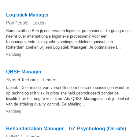
Logistiek Manager
PortPeople
-
Leiden
Samenvatting Ben jij een ervaren logistiek professional die graag regie
neemt over internationale logistieke processen? Voor een
toonaangevende biologische voedingsmiddelenorganisatie in
Rotterdam zoeken wij een Logistiek
Manager
. Je optimaliseert...
vandaag
QHSE Manager
Synsel Techniek
-
Leiden
fabriek. Door middel van verschillende robotica toepassingen wordt er
op technologisch vlak in grote snelheid geproduceerd zonder de
kwaliteit uit het oog te verliezen. Als QHSE
Manager
maak je deel uit
van de afdeling quality control. De afdeling...
vandaag
Behandelzaken Manager – GZ-Psycholoog (On-site)
LUMC 1
-
Leiden