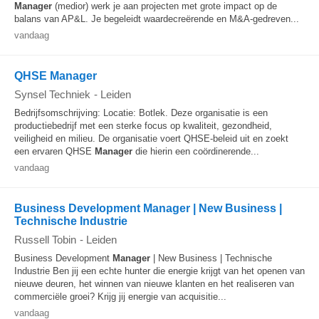
Manager
(medior) werk je aan projecten met grote impact op de
balans van AP&L. Je begeleidt waardecreërende en M&A‑gedreven...
vandaag
QHSE Manager
Synsel Techniek
-
Leiden
Bedrijfsomschrijving: Locatie: Botlek. Deze organisatie is een
productiebedrijf met een sterke focus op kwaliteit, gezondheid,
veiligheid en milieu. De organisatie voert QHSE-beleid uit en zoekt
een ervaren QHSE
Manager
die hierin een coördinerende...
vandaag
Business Development Manager | New Business |
Technische Industrie
Russell Tobin
-
Leiden
Business Development
Manager
| New Business | Technische
Industrie Ben jij een echte hunter die energie krijgt van het openen van
nieuwe deuren, het winnen van nieuwe klanten en het realiseren van
commerciële groei? Krijg jij energie van acquisitie...
vandaag