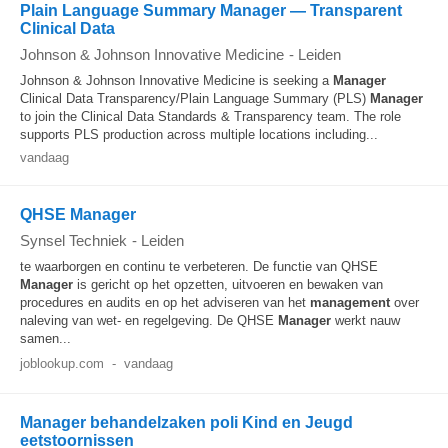
Plain Language Summary Manager — Transparent
Clinical Data
Johnson & Johnson Innovative Medicine
-
Leiden
Johnson & Johnson Innovative Medicine is seeking a
Manager
Clinical Data Transparency/Plain Language Summary (PLS)
Manager
to join the Clinical Data Standards & Transparency team. The role
supports PLS production across multiple locations including...
vandaag
QHSE Manager
Synsel Techniek
-
Leiden
te waarborgen en continu te verbeteren. De functie van QHSE
Manager
is gericht op het opzetten, uitvoeren en bewaken van
procedures en audits en op het adviseren van het
management
over
naleving van wet- en regelgeving. De QHSE
Manager
werkt nauw
samen...
joblookup.com
-
vandaag
Manager behandelzaken poli Kind en Jeugd
eetstoornissen