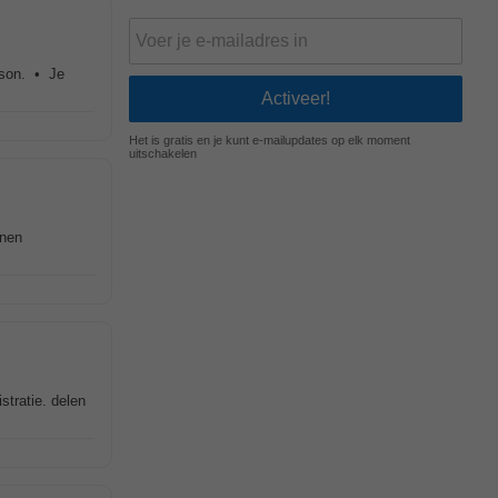
tson. • Je
Het is gratis en je kunt e-mailupdates op elk moment
uitschakelen
nnen
stratie. delen