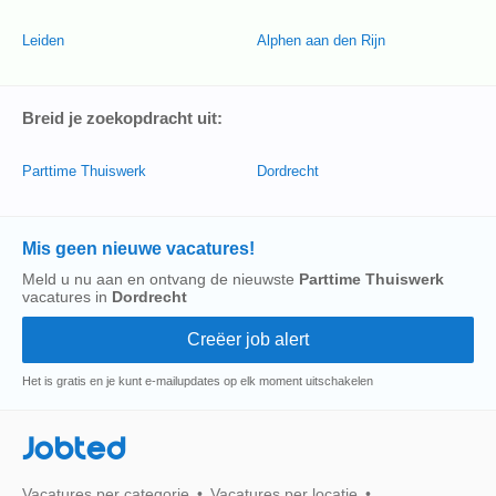
Leiden
Alphen aan den Rijn
Breid je zoekopdracht uit:
Parttime Thuiswerk
Dordrecht
Mis geen nieuwe vacatures!
Meld u nu aan en ontvang de nieuwste
Parttime Thuiswerk
vacatures in
Dordrecht
Het is gratis en je kunt e-mailupdates op elk moment uitschakelen
Jobted
Vacatures per categorie
Vacatures per locatie