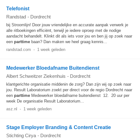
Telefonist
Randstad
-
Dordrecht
bij Stroomlijn! Door jouw vriendelijke en accurate aanpak verwerk je
alle ritboekingen efficiënt, terwijl je iedere oproep met de nodige
aandacht behandelt. Klinkt dit als iets voor jou en ben jij op zoek naar
een
parttime
baan? Dan maken we heel graag kennis...
randstad.com
-
1 week geleden
Medewerker Bloedafname Buitendienst
Albert Schweitzer Ziekenhuis
-
Dordrecht
klantgerichte organisatie middenin de zorg? Dan zijn wij op zoek naar
jou. Result Laboratorium zoekt per direct voor de regio Dordrecht naar
een
parttime
Medewerker bloedafname buitendienst 12. 20 uur per
week De organisatie Result Laboratorium...
asz.nl
-
1 week geleden
Stage Employer Branding & Content Creatie
Stichting Cirya
-
Dordrecht