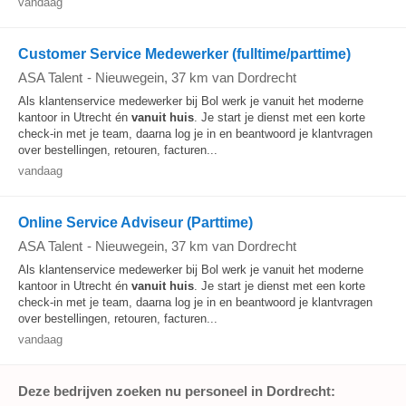
vandaag
Customer Service Medewerker (fulltime/parttime)
ASA Talent
-
Nieuwegein
, 37 km van Dordrecht
Als klantenservice medewerker bij Bol werk je vanuit het moderne
kantoor in Utrecht én
vanuit huis
. Je start je dienst met een korte
check-in met je team, daarna log je in en beantwoord je klantvragen
over bestellingen, retouren, facturen...
vandaag
Online Service Adviseur (Parttime)
ASA Talent
-
Nieuwegein
, 37 km van Dordrecht
Als klantenservice medewerker bij Bol werk je vanuit het moderne
kantoor in Utrecht én
vanuit huis
. Je start je dienst met een korte
check-in met je team, daarna log je in en beantwoord je klantvragen
over bestellingen, retouren, facturen...
vandaag
Deze bedrijven zoeken nu personeel in Dordrecht: