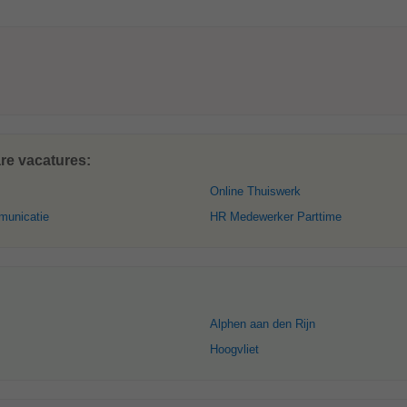
re vacatures:
Online Thuiswerk
municatie
HR Medewerker Parttime
Alphen aan den Rijn
Hoogvliet