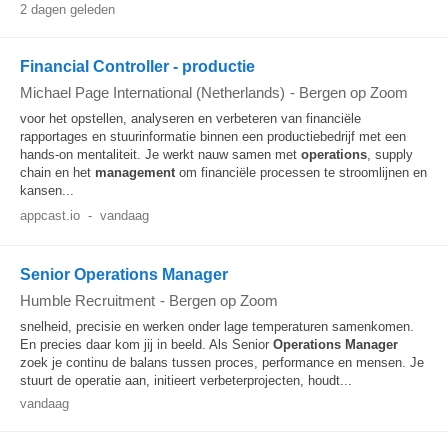
2 dagen geleden
Financial Controller - productie
Michael Page International (Netherlands)
-
Bergen op Zoom
voor het opstellen, analyseren en verbeteren van financiële
rapportages en stuurinformatie binnen een productiebedrijf met een
hands-on mentaliteit. Je werkt nauw samen met
operations
, supply
chain en het
management
om financiële processen te stroomlijnen en
kansen...
appcast.io
-
vandaag
Senior Operations Manager
Humble Recruitment
-
Bergen op Zoom
snelheid, precisie en werken onder lage temperaturen samenkomen.
En precies daar kom jij in beeld. Als Senior
Operations
Manager
zoek je continu de balans tussen proces, performance en mensen. Je
stuurt de operatie aan, initieert verbeterprojecten, houdt...
vandaag