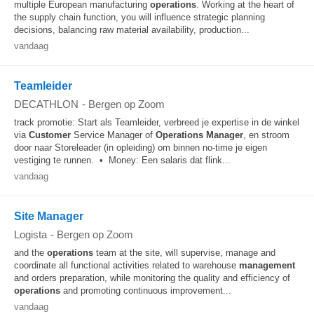
multiple European manufacturing
operations
. Working at the heart of
the supply chain function, you will influence strategic planning
decisions, balancing raw material availability, production...
vandaag
Teamleider
DECATHLON
-
Bergen op Zoom
track promotie: Start als Teamleider, verbreed je expertise in de winkel
via
Customer
Service Manager of
Operations
Manager
, en stroom
door naar Storeleader (in opleiding) om binnen no-time je eigen
vestiging te runnen. • Money: Een salaris dat flink...
vandaag
Site Manager
Logista
-
Bergen op Zoom
and the
operations
team at the site, will supervise, manage and
coordinate all functional activities related to warehouse
management
and orders preparation, while monitoring the quality and efficiency of
operations
and promoting continuous improvement...
vandaag