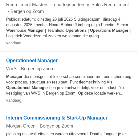
Recruitment Masters = oud-topsporters in Sales Recruitment
-
Bergen op Zoom
Publicatiedatum: dinsdag 28 juli 2026 Sluitingsdatum: dinsdag 4
augustus 2026 Locatie: Noord-Brabant/Limburg regio Functie: Senior
Warehouse
Manager
| Teamlead
Operations
|
Operations
Manager
|
Logistiek Voor deze rol zoeken we iemand die graag...
vandaag
Operationeel Manager
WVS
-
Bergen op Zoom
Manager
die mensgericht leiderschap combineert met een scherp oog
voor proces, structuur en resultaat. Functieomschrijving Als
Operationeel
Manager
ben je verantwoordelijk voor de industriële
vestiging van WVS in Bergen op Zoom. Op deze locatie werken...
vandaag
Interim Commissioning & Start-Up Manager
Morgan Green
-
Bergen op Zoom
planning en kwaliteitseisen worden uitgevoerd. Daarbij fungeer je als