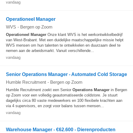
vandaag
Operationeel Manager
WVS
-
Bergen op Zoom
Operationeel
Manager
Onze klant WVS is het werkontwikkelbedrijf
van West-Brabant. Met een duidelijke maatschappelijke missie helpt
WVS mensen om hun talenten te ontwikkelen en duurzaam deel te
nemen aan de arbeidsmarkt. Vanuit verschillende...
vandaag
Senior Operations Manager - Automated Cold Storage
Humble Recruitment
-
Bergen op Zoom
Humble Recruitment zoekt een Senior
Operations
Manager
in Bergen
op Zoom voor een volledig geautomatiseerde coldstore. Je stuurt
dagelijks circa 80 vaste medewerkers en 100 flexibele krachten aan
via 4 supervisors, en zorgt voor balans tussen mensen...
vandaag
Warehouse Manager - €62.600 - Dierenproducten