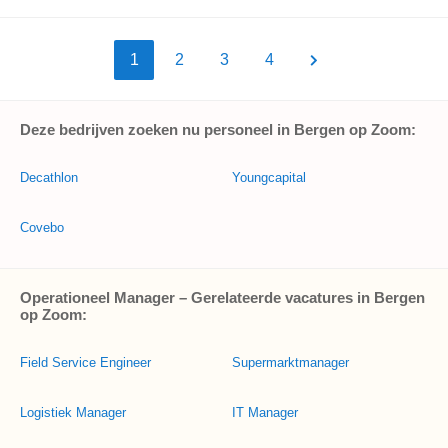
1
2
3
4
Deze bedrijven zoeken nu personeel in Bergen op Zoom:
Decathlon
Youngcapital
Covebo
Operationeel Manager – Gerelateerde vacatures in Bergen
op Zoom:
Field Service Engineer
Supermarktmanager
Logistiek Manager
IT Manager