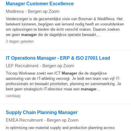
Manager Customer Excellence
Medireva
-
Bergen op Zoom
Verderzorgen is de gezamenlijke visie van Bosman & MediReva. Het
betekent luisteren, begrijpen wat iemand nodig heeft en vooruitdenken
om oplossingen te bieden die écht verschil maken. Daarom zoeken
we geen
manager
die de dagelijkse operatie bewaakt...
2 dagen geleden
IT Operations Manager - ERP & ISO 27001 Lead
LEF Recruitment
-
Bergen op Zoom
Tricorp Workwear zoekt een ICT
Manager
die de dagelijkse
aansturing van de IT-afdeling verzorgt. Je leidt een team van vijf IT-
professionals en bewaakt prioriteiten, planning en samenwerking. Je
bent geen strategisch IT-directeur maar een
manager
...
vandaag
Supply Chain Planning Manager
EMEA Recruitment
-
Bergen op Zoom
in optimising raw material supply and production planning across